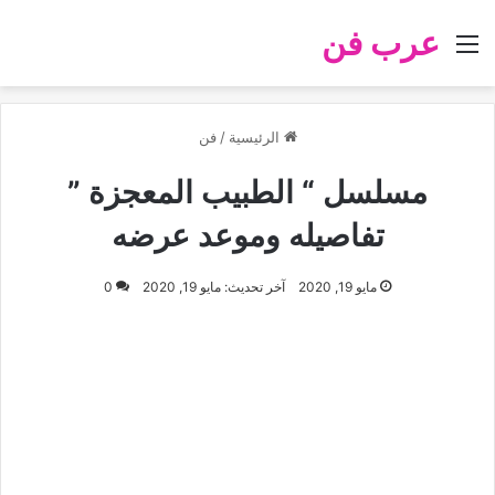
عرب فن
القائمة
الرئيسية
/
فن
مسلسل “ الطبيب المعجزة ”
تفاصيله وموعد عرضه
مايو 19, 2020
آخر تحديث: مايو 19, 2020
0