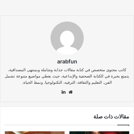
arabfun
كاتب محتوى متخصص في كتابة مقالات جذابة وشاملة وبمنتهى المصداقية،
يتمتع بخبرة في الكتابة الصحفية والإبداعية، حيث يغطي مواضيع متنوعة تشمل
الفن، التعليم والثقافة، الترفيه، التكنولوجيا، ونمط الحياة.
موقع
لينكدإن
الويب
مقالات ذات صلة