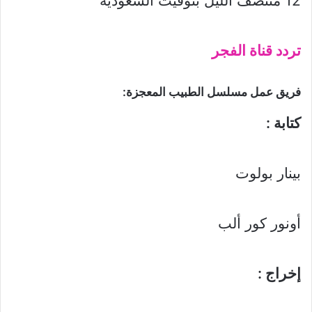
12 منتصف الليل بتوقيت السعودية
تردد قناة الفجر
فريق عمل مسلسل الطبيب المعجزة:
كتابة :
بينار بولوت
أونور كور ألب
إخراج :