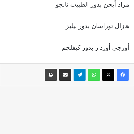
مراد أيجن بدور الطبيب تانجو
هازال توراسان بدور بيليز
أوزجى أوزدار بدور كيفلجم
واتساب
تيلقرام
مشاركة عبر البريد
طباعة