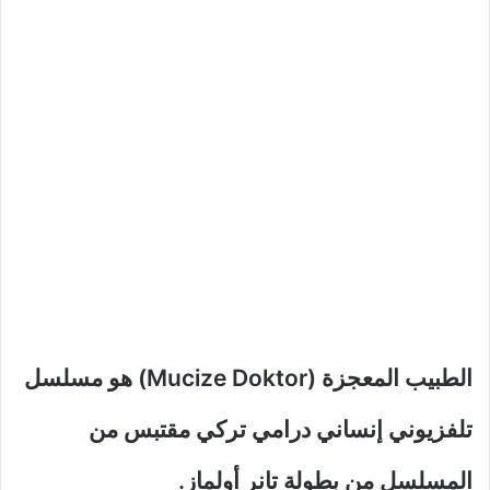
الطبيب المعجزة (Mucize Doktor)‏ هو مسلسل
تلفزيوني إنساني درامي تركي مقتبس من
المسلسل من بطولة تانر أولماز.