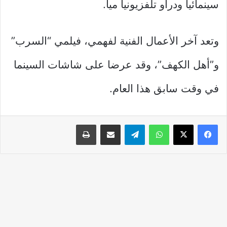
سينمائيا ودراو تلفزيونيا ميا.
وتعد آخر الأعمال الفنية لفهمي، فيلمي “السرب”
و”أهل الكهف”، وقد عرضا على شاشات السينما
في وقت سابق هذا العام.
واتساب
تيلقرام
مشاركة عبر البريد
طباعة