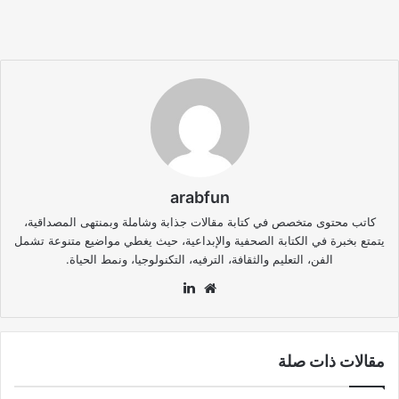
arabfun
كاتب محتوى متخصص في كتابة مقالات جذابة وشاملة وبمنتهى المصداقية،
يتمتع بخبرة في الكتابة الصحفية والإبداعية، حيث يغطي مواضيع متنوعة تشمل
الفن، التعليم والثقافة، الترفيه، التكنولوجيا، ونمط الحياة.
موقع
لينكدإن
الويب
مقالات ذات صلة