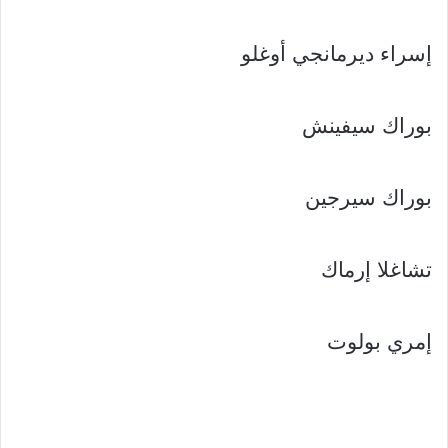
إسراء ديرمانجي أوغلو
بوراك سيفينش
بوراك سيرجين
تشاغلا إرماك
إمري بولوت