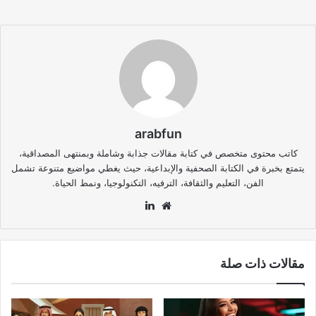
arabfun
كاتب محتوى متخصص في كتابة مقالات جذابة وشاملة وبمنتهى المصداقية،
يتمتع بخبرة في الكتابة الصحفية والإبداعية، حيث يغطي مواضيع متنوعة تشمل
الفن، التعليم والثقافة، الترفيه، التكنولوجيا، ونمط الحياة.
موقع
لينكدإن
الويب
مقالات ذات صلة