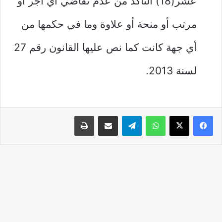
عشر(18) التأكد من عدم تقاضي أي أجر أو
مرتب أو منحة أو علاوة وما في حكمها من
أي جهة كانت كما نص عليها القانون رقم 27
لسنة 2013.
واتساب
تيلقرام
مشاركة عبر البريد
طباعة