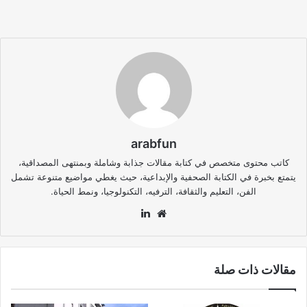
arabfun
كاتب محتوى متخصص في كتابة مقالات جذابة وشاملة وبمنتهى المصداقية،
يتمتع بخبرة في الكتابة الصحفية والإبداعية، حيث يغطي مواضيع متنوعة تشمل
الفن، التعليم والثقافة، الترفيه، التكنولوجيا، ونمط الحياة.
موقع
لينكدإن
الويب
مقالات ذات صلة