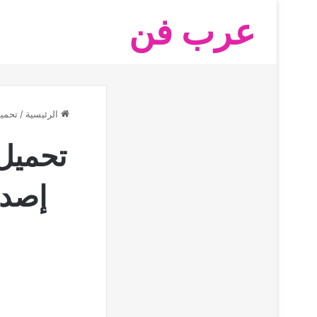
عرب فن
الرئيسية
/
تحمي