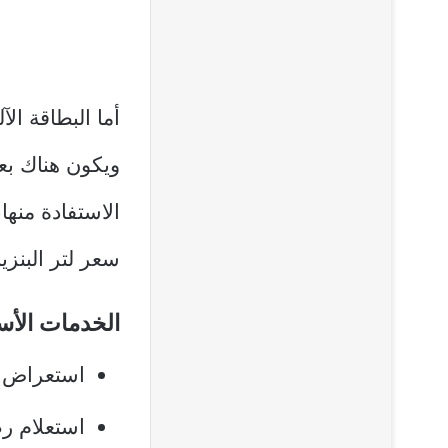
أما البطاقة ال
ويكون هناك بع
الاستفادة منها
سعر لتر البنزين
الخدمات الأساسي
استعراض ا
استعلام ر