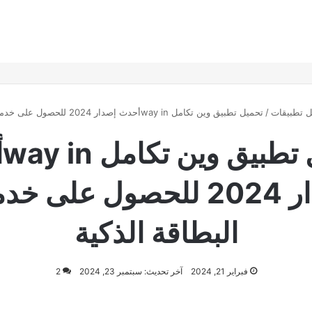
ل تطبيقات
/
تحميل تطبيق وين تكامل way inأحدث إصدار 2024 للحصول على خدمات البطاقة الذكية
تح
إصدار 2024 للحصول على خ
البطاقة الذكية
فبراير 21, 2024
آخر تحديث: سبتمبر 23, 2024
2