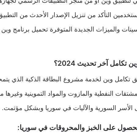
 لتطبيق وين أو من متجر التطبيقات الرسمي لجهازه
خدمين التأكد من تنزيل الإصدار الأحدث من التطبيق 
ينات والميزات الجديدة المتوفرة تحميل برنامج وين 
 تكامل آخر تحديث 2024؟
ق تكامل وين لخدمة مشروع البطاقة الذكية الذي يت
مشتقات النفطية والمازوت والمواد التموينية وغيرها م
الأسر السورية والآليات في سوريا وبشكل مؤتمت.
حصول على الخبز والمحروقات في سوريا: