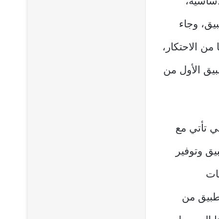
أساسية،
يق، وجاء
من الاحتكار،
بيق الأول من
ي تأتي مع
يق وتوفير
ات
طبيق من