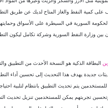
وينية مثل الأرز والسكر والزيت وغيرها من المواد ال
 على كمية النفط والغاز المتاح لديك عن طريق التطب
لحكومة السورية في السيطرة على الأسواق وحمايتها 
ن بين وزارة النفط السورية وشركة تكامل ليكون التط
ين
البطاقة الذكية هو النسخة الأحدث من التطبيق والت
ثات جديدة يهدف هذا التحديث إلى تحسين أداء التطب
لمستخدمين يتم تحديث التطبيق بانتظام لتلبية احتياج
تحسين تجربتهم يمكن للمستخدمين تنزيل تحديث الت