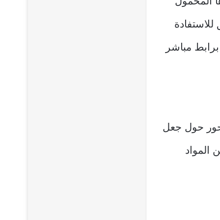
ا المحمول
للاستفادة
برابط مباشر
محور حول جعل
ن المواد