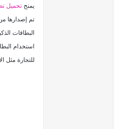
يمنح
تحميل تط
تم إصدارها من
البطاقات الذكي
استخدام البطا
للتجارة مثل ال