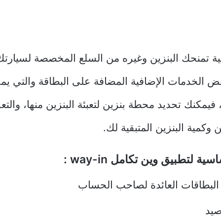
آلية تمنحك البنزين وغيره من السلع المخصصة لسيارتك
ض الخدمات الإضافية المضافة على البطاقة والتي ي
، فيمكنك تحديد محطة بنزين لتعبئة البنزين منها، وال
 وكمية البنزين المتبقية لك.
ة لتطبيق وين تكامل way-in :
لبطاقات العائدة لصاحب الحساب
صيد