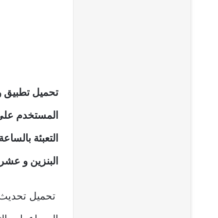
المستخدم على 
التعبئة بالساع
البنزين و عشر