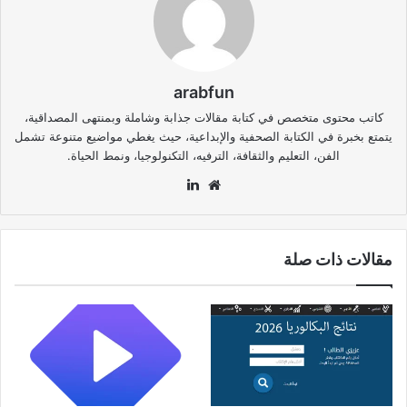
arabfun
كاتب محتوى متخصص في كتابة مقالات جذابة وشاملة وبمنتهى المصداقية،
يتمتع بخبرة في الكتابة الصحفية والإبداعية، حيث يغطي مواضيع متنوعة تشمل
الفن، التعليم والثقافة، الترفيه، التكنولوجيا، ونمط الحياة.
موقع
لينكدإن
الويب
مقالات ذات صلة