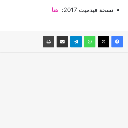
نسخة فيدميت 2017:
هنا
واتساب
تيلقرام
مشاركة عبر البريد
طباعة