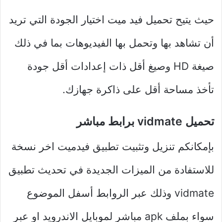
حيث يتيح تحميل فيد ميت اختيار الجودة التي تريد
أن تشاهد بها وتحمل بها الفيديوهات بما في ذلك
صيغة HD وصيغ أقل ذات إعدادات أقل جودة
تأخذ مساحة أقل على ذاكرة جهازك.
تحميل vidmate برابط مباشر
بإمكانكم تنزيل وتثبيت تطبيق فيدميت اخر نسخة
للاستفادة من الميزات الجديدة في تحديث تطبيق
vidmate وذلك عبر الروابط أسفل الموضوع
سواء بملف apk مباشر لموبايل الاندرويد او عبر