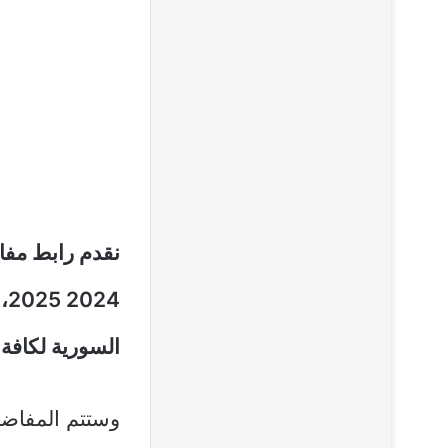
نقدم رابط مفاض
24
السورية لكافة 
وستتم المفاضلة