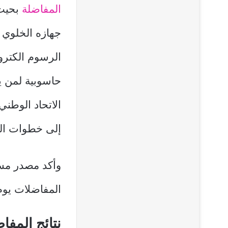
المفاضلة
بحيث 
جهازه الخلوي 
الرسوم الكترون
حاسوبية لمن ي
الاتحاد الوطن
إلى خطوات الت
وأكد مصدر مسؤ
المفاضلات يوم الخميس 26 أيلول 
نتائج المفاضلا