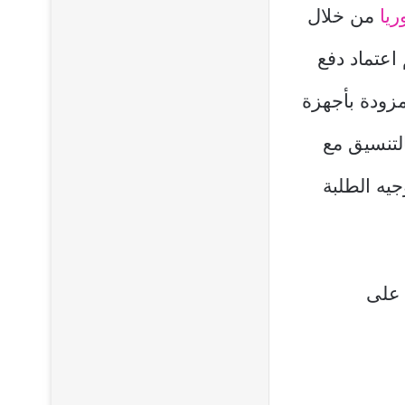
من خلال
اعتماد دفع
مزودة بأجهزة
لتنسيق مع
يه الطلبة
 على