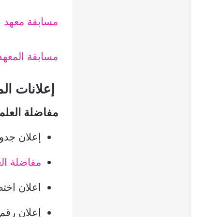
مسابقة معهد ال
مسابقة المعهد
إعلانات المف
مفاضلة العلمي و ال
إعلان جدول
مفاضلة ال
اعلان اخت
إعلان رقم/1/ الشروط لمفاضلة الفرع العل