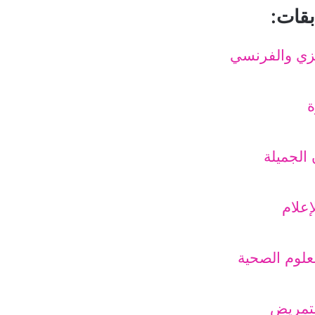
بقات:
يزي والفرنسي
ة
الجميلة
إعلام
علوم الصحية
لتمريض