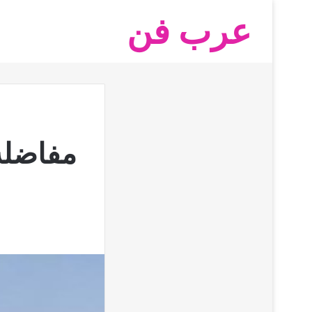
عرب فن
مفاضلة