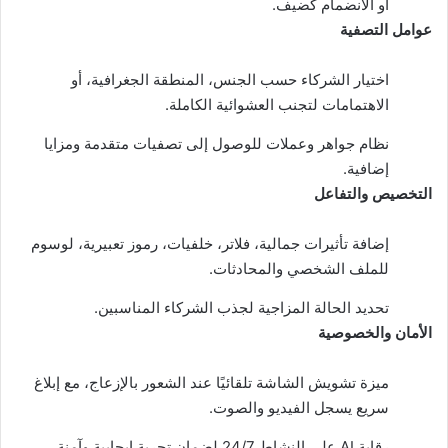
أو الانضمام كضيف.
عوامل التصفية
اختيار الشركاء حسب الجنس، المنطقة الجغرافية، أو
الاهتمامات لتجنب العشوائية الكاملة.
نظام جواهر وعملات للوصول إلى تصفيات متقدمة ومزايا
إضافية.​
التخصيص والتفاعل
إضافة تأثيرات جمالية، فلاتر، خلفيات، رموز تعبيرية، لوسوم
للملف الشخصي والمحادثات.
تحديد الحالة المزاجية لجذب الشركاء المناسبين.​
الأمان والخصوصية
ميزة تشويش الشاشة تلقائيًا عند الشعور بالإزعاج، مع إبلاغ
سريع يسجل الفيديو والصوت.​
رقابة AI على النشاط 24/7 لضمان تجربة إيجابية وآمنة.