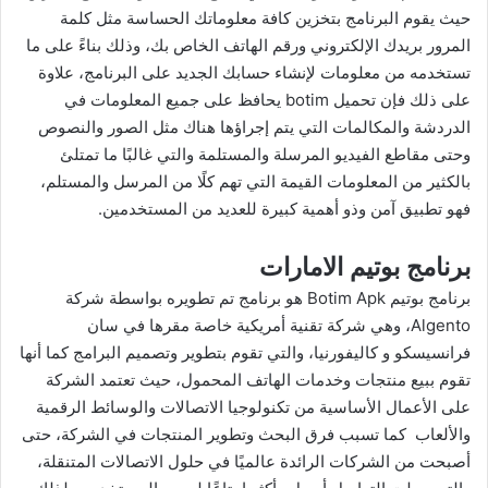
حيث يقوم البرنامج بتخزين كافة معلوماتك الحساسة مثل كلمة
المرور بريدك الإلكتروني ورقم الهاتف الخاص بك، وذلك بناءً على ما
تستخدمه من معلومات لإنشاء حسابك الجديد على البرنامج، علاوة
على ذلك فإن تحميل botim يحافظ على جميع المعلومات في
الدردشة والمكالمات التي يتم إجراؤها هناك مثل الصور والنصوص
وحتى مقاطع الفيديو المرسلة والمستلمة والتي غالبًا ما تمتلئ
بالكثير من المعلومات القيمة التي تهم كلًا من المرسل والمستلم،
فهو تطبيق آمن وذو أهمية كبيرة للعديد من المستخدمين.
برنامج بوتيم الامارات
برنامج بوتيم Botim Apk هو برنامج تم تطويره بواسطة شركة
Algento، وهي شركة تقنية أمريكية خاصة مقرها في سان
فرانسيسكو و كاليفورنيا، والتي تقوم بتطوير وتصميم البرامج كما أنها
تقوم ببيع منتجات وخدمات الهاتف المحمول، حيث تعتمد الشركة
على الأعمال الأساسية من تكنولوجيا الاتصالات والوسائط الرقمية
والألعاب كما تسبب فرق البحث وتطوير المنتجات في الشركة، حتى
أصبحت من الشركات الرائدة عالميًا في حلول الاتصالات المتنقلة،