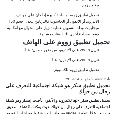
برنامج زوم.
تحميل تطبيق زووم مساحة كبيرة إذا كان على هواتف
الأندرويد أو الأيفون أو الحاسوب فالبرنامج يتعدى حجم 150
ميجابايت وذلك لتسهيل عملية تنزيل على الجوال مع امكانية
توفير مساحة أخري للتطبيقات مشابهة .
تحميل تطبيق زووم على الهاتف
تنزيل zoom على الاندرويد من متجر جوجل:
هنا
تنزيل zoom على الآيفون:
هنا
تحميل تطبيق زووم للكمبيوتر
arabfun
مايو 28, 2024
0
تحميل تطبيق سكر هو شبكة اجتماعية للتعرف على
رجال من حولك
تحميل تطبيق سكر apk للاندرويد و الآيفون بأحدث إصدار وهو شبكة
اجتماعية للتعرف على رجال من حولك حيث يمكنك اكتشاف صديق
جديد من خلال تطبيق sugar من خلال الدردشة والمحادثات الفيديو.