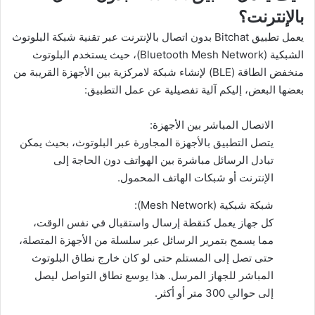
بالإنترنت؟
يعمل تطبيق Bitchat بدون اتصال بالإنترنت عبر تقنية شبكة البلوتوث
الشبكية (Bluetooth Mesh Network)، حيث يستخدم البلوتوث
منخفض الطاقة (BLE) لإنشاء شبكة لامركزية بين الأجهزة القريبة من
بعضها البعض، إليكم آلية تفصيلية عن عمل التطبيق:
الاتصال المباشر بين الأجهزة:
يتصل التطبيق بالأجهزة المجاورة عبر البلوتوث، بحيث يمكن
تبادل الرسائل مباشرة بين الهواتف دون الحاجة إلى
الإنترنت أو شبكات الهاتف المحمول.
شبكة شبكية (Mesh Network):
كل جهاز يعمل كنقطة إرسال واستقبال في نفس الوقت،
مما يسمح بتمرير الرسائل عبر سلسلة من الأجهزة المتصلة،
حتى تصل إلى المستلم حتى لو كان خارج نطاق البلوتوث
المباشر للجهاز المرسل. هذا يوسع نطاق التواصل ليصل
إلى حوالي 300 متر أو أكثر.