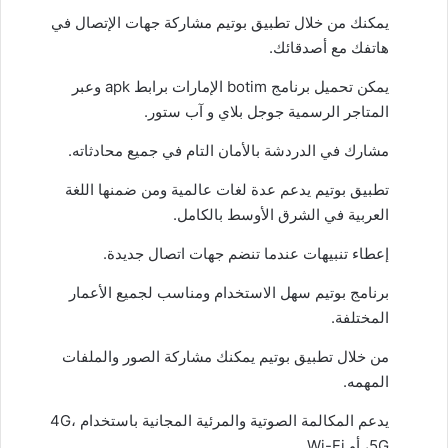
يمكنك من خلال تطبيق بوتيم مشاركة جهات الإتصال في
هاتفك مع أصدقائك.
يمكن تحميل برنامج botim الإمارات برابط apk وعبر
المتاجر الرسمية جوجل بلاي و آب ستور.
مشارك في
الدردشة
بالأمان التام في جميع محادثاته.
تطبيق بوتيم يدعم عدة لغات عالمية ومن ضمنها اللغة
العربية في الشرق الأوسط بالكامل.
إعطاء تنبيهات عندما تنضم جهات اتصال جديدة.
برنامج بوتيم سهل الاستخدام ومناسب لجميع الأعمار
المختلفة.
من خلال تطبيق بوتيم يمكنك مشاركة الصور والملفات
المهمه.
يدعم المكالمة الصوتية والمرئية المجانية باستخدام 4G،
5G، أو Wi-Fi.