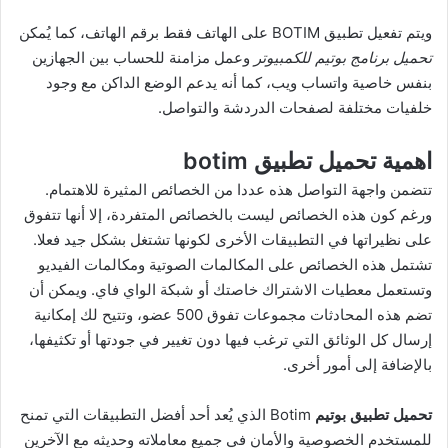
ويتم تفعيل تطبيق BOTIM على الهاتف فقط برقم الهاتف، كما يُمكن
تحميل برنامج بوتيم للكمبيوتر
وعمل مزامنة للحساب بين الجهازين
بنفس خاصية واتساب ويب، كما أنه يدعم الوضع الداكن مع وجود
خلفيات مختلفة لصفحات الدردشة والتواصل.
اهمية تحميل تطبيق botim
تتضمن واجهة التواصل هذه عددا من الخصائص المثيرة للاهتمام.
ورغم كون هذه الخصائص ليست بالخصائص المتفردة، إلا أنها تتفوق
على نظيراتها في التطبيقات الأخرى لكونها تشتغل بشكل جيد فعلا.
تشتمل هذه الخصائص على المكالمات الصوتية ومكالمات الفيديو
وتستعمل معطيات الاشتراك خاصتك أو شبكة الواي فاي. ويمكن أن
تضم هذه المحادثات مجموعات تفوق 500 عضو، وتتيح لك إمكانية
إرسال كل الوثائق التي ترغب فيها دون تغيير في جودتها أو تكثيفها،
بالإضافة إلى أمور أخرى.
تحميل تطبيق بوتيم
Botim الذي يُعد أحد أفضل التطبيقات التي تمنح
للمستخدم الخصوصية والأمان في جميع معاملاته وحديثه مع الآخرين