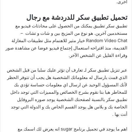
أخرى.
تحميل تطبيق سكر للدردشة مع رجال
تطبيق سكر تطبيق يمكنك من الحصول على محادثات فيديو مع
مستخدمين آخرين. هو نوع من المزيج بين و
شات
و
تشات
–
Random Video Chat خيار مثير للاهتمام مثل تطبيقات المغازلة
القديمة، منذ اقتراحه استعمال إجتماع فيديو عوضا عن مشاهدة صور
وقراءة القليل عن الشخص الآخر.
عبر تنزيل تطبيق سكر لـ
تعارف
أن تؤثر عليك سلبا من قبل الشخص
الذي قمت بارسال له معلوماتك الشخصية هل يجب أن تتوفر الحظر
لأنك المسؤول الوحيد عن ارسال اي معلومات حساسة تؤدي بك
للمخاطر هيا بنا نقوم بشرح الخصائص والمميزات التي توجد داخل
تطبيق سكر بالنسبة لصفحتك الشخصية يوجد صوره البروفايل
الخاصة بك و بلاس هل يوجد القسم الخاص بك و الدولة التي توجد
أنت بها .
اهم ما يوجد في تحميل برنامج sugar انه يعرض لك اسمك مع