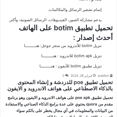
إتمام تشفير الرسائل والمكالمات.
يدعم مشاركة الصور، الفيديوهات، الرسائل الصوتية، وأكثر.
تحميل تطبيق botim على الهاتف
أحدث إصدار :
تنزيل botim للأندرويد من متجر جوجل:
هنــــــــــا
تنزيل botim apk للاندرويد :
هنــــــــــا
تنزيل تطبيق botim للأيفون :
هنــــــــــا
arabfun
فبراير 28, 2024
0
تحميل تطبيق poe للدردشة و إنشاء المحتوى
بالذكاء الاصطناعي على هواتف الاندرويد و الايفون
تحميل تطبيق poe apk على هواتف الاندرويد و الايفون وهو برنامج
مقدم من quora يحتوي على عدة برامج الذكاء الصناعي والاستفادة
من البيانات والمعلومات في أي مجال يخطر على بالكم سواء