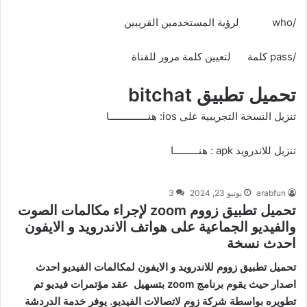
/who لرؤية المستخدمين القريبين
/pass كلمة لتعيين كلمة مرور للقناة
تحميل تطبيق bitchat
تنزيل النسخة التجريبية على ios:
هنــــــــــــــا
تنزيل للاندرويد apk :
هنـــــــــا
arabfun
يونيو 23, 2024
3
تحميل تطبيق زووم zoom لإجراء مكالمات الصوت
والفيديو الجماعية على هواتف الاندرويد و الايفون
احدث نسخة
تحميل تطبيق زووم للاندرويد و الايفون لمكالمات الفيديو احدث
اصدار حيث يقوم برنامج zoom بتسهيل عقد مؤتمرات فيديو تم
تطويره بواسطة شركة زوم لاتصالات الفيديو. يوفر خدمة الدردشة