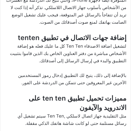
المتوفرة أيضًا لأجهزة iPhone، والتي تتيح لك الدردشة مع العشرات
من الأشخاص بأسلوب جهاز الاتصال اللاسلكي. تذكر أنه إذا كنت لا
تريد أن تتفاجأ بالرسائل غير المتوقعة، فيجب عليك تشغيل الوضع
الصامت بهاتفك لمنع صوت أصدقائك من الصوت.
إضافة جهات الاتصال في تطبيق tenten
لتشغيل اضافة الاصدقاء Ten Ten كل ما عليك فعله هو إضافة
الأشخاص مباشرة من دفتر العناوين الخاص بك الذين قاموا بتثبيت
التطبيق والبدء في إرسال الرسائل إلى أصدقائك.
بالإضافة إلى ذلك، يتيح لك التطبيق إدخال رموز المستخدمين
الآخرين غير المعروفين حتى تتمكن من الدردشة على الفور.
مميزات تحميل تطبيق ten ten على
الاندرويد والآيفون
مثل التقليدية جهاز اتصال لاسلكي ,Ten Ten سيتم تشغيل أي
رسائل مستلمة حتى لو كانت شاشة هاتفك الذكي مقفلة.