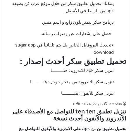
يمكنك تحميل تطبيق سكر من خلال
موقع عرب فن
بصيغة
apk من الرابط في الأسفل.
برنامج سكر يتميز بلون رائع و اسم مميز.
احصل على إشعارات عن وصولك رسالة.
•تحديث البروفايل الخاص بك يتم تلقائياً في sugar app
download.
تحميل تطبيق سكر أحدث إصدار :
تنزيل سكر apk للاندرويد:
هنــــــــــا
تنزيل سكر للاندرويد من متجر جوجل:
هنــــــــــا
تنزيل سكر للآيفون:
هنــــــــــا
arabfun
مايو 27, 2024
0
تنزيل تطبيق ten ten للتواصل مع الأصدقاء على
الأندرويد والآيفون أحدث نسخة
تحميل تطبيق تن تن apk على الاندرويد والآيفون للتواصل مع