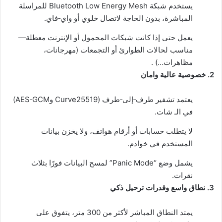
يستخدم شبكة Bluetooth Low Energy Mesh للمراسلة
المباشرة، بدون الحاجة لاتصال خلوي أو واي‑فاي.
يعمل حتى إذا كانت شبكات المحمول أو الإنترنت معطلة—
مناسب لحالات الطوارئ أو التجمعات (مهرجانات،
مظاهرات…) .
2. خصوصية عالية وامان
يعتمد تشفير طرف‑إلى‑طرف (Curve25519 وAES‑GCM)
في الـ
شات
.
لا يتطلب حسابات أو أرقام هواتف، ولا يخزن بيانات
المستخدم في خوادم.
يشمل وضع “Panic Mode” لمسح البيانات فورًا بثلاث
نقرات.
3. نطاق واسع وقدرات ترحيل ذكي
يمتد النطاق المباشر لأكثر من 300 متر، يتفوق على