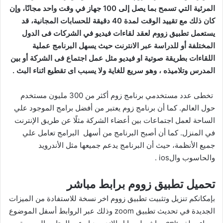
المرئية التي تسمح بما يصل إلى 100 جهاز في وقت واحد مجانًا، وإن
كان ذلك مع تقييد الوقت لمدة 40 دقيقة للحسابات المجانية، قد
يستعمل تطبيق زووم لعقد لقاءات فيديو في الشركات فى الدول
المختلفة أو للدراسة عبر الانترنت حيث يسهل البرنامج عملية
اللقاءات بطريقة صوتية او فيديو مثل عمل اجتماع فى الشركة أو بين
المدرس وتلاميذه ، وهو سريع للغاية ولا يسبب اى تقطيع اثناء البث .
تخطى عدد مستخدمي برنامج زوم أكثر من 300 مليون مستخدم
حول العالم. كما أن برنامج زوم يعتبر من أفضل برامج الموجود علي
الساحة لعمل اجتماعات بين أعضاء الشركة مثلًا عن طريق الإنترنت
في المنزل. كما أن أصبح البرنامج من أسهل البرامج تعامل علي
جميع الأنظمة، حيث أن البرنامج يدعم جميعها مثل الأندرويد
والحاسوب والios .
تحميل تطبيق زووم برابط مباشر
بإمكانكم تنزيل وتثبيت تطبيق زووم اخر نسخة للاستفادة من الميزات
الجديدة في تحديث تطبيق zoom وذلك عبر الروابط أسفل الموضوع