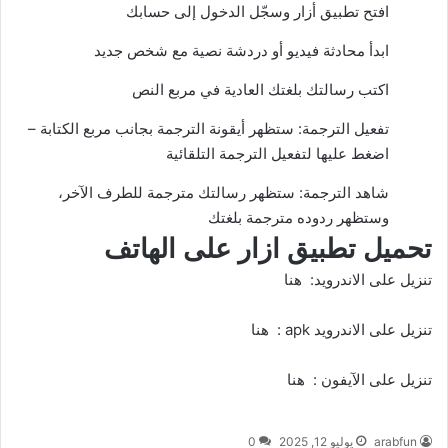
افتح تطبيق أزار وسجّل الدخول إلى حسابك
ابدأ محادثة فيديو أو دردشة نصية مع شخص جديد
اكتب رسالتك بلغتك العادية في مربع النص
تفعيل الترجمة: ستظهر أيقونة الترجمة بجانب مربع الكتابة –
اضغط عليها لتفعيل الترجمة التلقائية
شاهد الترجمة: ستظهر رسالتك مترجمة للطرف الآخر،
وستظهر ردوده مترجمة بلغتك
تحميل تطبيق ازار على الهاتف
تنزيل على الاندرويد:
هنا
تنزيل على الاندرويد apk :
هنا
تنزيل على الآيفون :
هنا
arabfun
يوليو 12, 2025
0