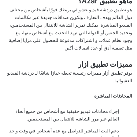
ماهو تطبيق Azar؟
هو تطبيق دردشة فيديو عشوائي يربطك فورًا بأشخاص من مختلف
دول العالم بهدف التعارف وتكوين صداقات جديدة عبر مكالمات
الفيديو المباشرة. يمكنك تمرير الشاشة للانتقال بين المستخدمين،
وتحديد الجنس أو الدولة التي تريد التحدث مع أشخاص منها، مع
وجود نظام عملات و اشتراكات مدفوعة للحصول على مزايا إضافية
مثل تصفية أدق أو عدد اتصالات أكبر.
مميزات تطبيق ازار
يوفر تطبيق أزار مميزات رئيسية تجعله خيارًا شائعًا لـ
دردشة الفيديو
العشوائية.​
المحادثات المباشرة
إجراء محادثات فيديو حقيقية مع أشخاص من جميع أنحاء
العالم عبر مرر الشاشة للانتقال بين المستخدمين.
دعم البث المباشر للتواصل مع عدة أشخاص في وقت واحد