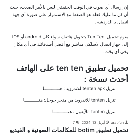
إن إرسال أي صوت في الوقت الحقيقي ليس بالأمر الصعب، حيث
أن كل ما عليك فعله هو الضغط مع الاستمرار على صورة أي جهة
اتصال بـ
الدردشة
.
يقوم تحميل Ten Ten بتحويل هاتفك سواء كان android أو IOS
إلى جهاز اتصال لاسلكي مباشر مع أفضل أصدقائك في أي مكان
وفي أي وقت.
تحميل تطبيق ten ten على الهاتف
أحدث نسخة :
تنزيل tenten apk للاندرويد :
هنــــــــــــا
تنزيل tenten للاندرويد من متجر جوجل:
هنــــــــــــا
تنزيل tenten للآيفون :
هنــــــــــــا
arabfun
أبريل 13, 2024
7
تحميل تطبيق botim للمكالمات الصوتية و الفيديو