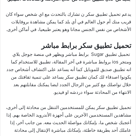
يدعم تحميل تطبيق سكر ن تشارك بالتحدث مع اي شخص سواء كان
قريب منك أم حول العالم في أي بلد كما يمكن مشاهدة بروفايلات
الأشخاص من نفس الجنس مجانا وهو يعتبر طبيعيا، في أماكن أخرى.
تحميل تطبيق سكر برابط مباشر
تحميل تطبيق Sugar برابط مباشر ويظهر في منصة جوجل بلاي
ومتجر ios بروابط مباشرة في آخر المقالة، تطبيق للاستخدام كما
انه تطبيق صديق للموبايل كما أنه يساعد على اكتشاف أشخاص جدد
يكونوا اصدقاء لك كمان تطبيق سكر يساعد على تنمية ثقافتك من
خلال تواصلك مع كثير من الرجال الجدد ايضا يمكنك مقابلتهم بعد
الانتهاء من المحادثة سواء دردشه او فيديو.
تحميل تطبيق سكر يمكن للمستخدمين التنقل من محادثة إلى أخرى،
مشاهدين المستخدمين الآخرين على أجهزة الأندرويد الخاصة بهم. إذا
أعجبك شخص ما، بإمكانك مواصلة الحديث معه. من جانب آخر، إذا
عاملك أحد بطريقة خاطئة، بإمكانك مباشرة الإنتقال إلى محادثة