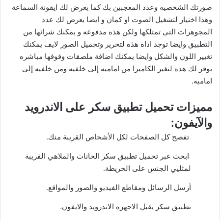
صورتك الشخصيه وعدد المعجبين بك كما يعرض لك ايقونة السماعة
وهذا اختيار لتشغيل الصوت او كمان و ايضا يعرض لك عدد
المجوهرات التي تمتلكها ولكن هذه مدفوعه و يمكنك شرائها من
التطبيق وايضا توجد اداة هذه لتحرير وتجميل الصور لايف يمكنك
تغيير اللون والشكل وايضا يمكنك اضافة ملصقات وفوقها مباشره
يوفر لك هذه لتغير الكاميرا من اماميه إلى خلفيه ومن خلفيه إلى
اماميه.
مميزات تحميل تطبيق سكر على الاندرويد
والآيفون:
تفصح كل الصفحات لكل الأشخاص القريبة منك.
ابحث عبر تحميل تطبيق سكر الحانات والملاهي القريبة
لمثليي الجنس على الخريطة.
أرسل الرسائل ومقاطع الفيديو والصور والمواقع.
تطبيق سكر يقبل الاجهزه الاندرويد والايفون.