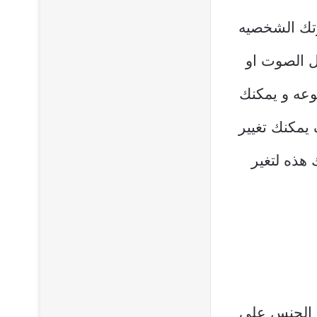
سمك مع صورتك الشخصيه
ل الصوت او
وعه و يمكنك
 يمكنك تغيير
هذه لتغير
ي الجنس على