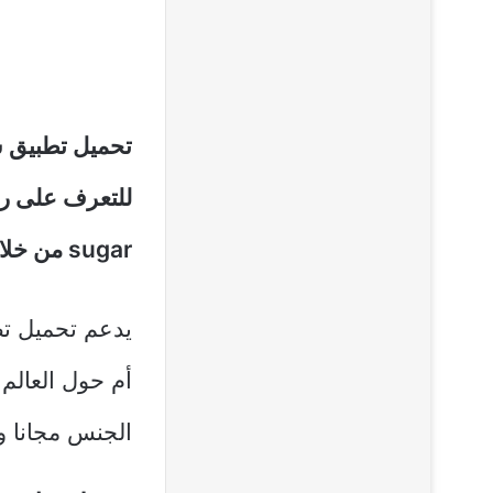
للتعرف على ر
sugar من خلال الدردشة والمحادثات الفيديو.
يدعم تحميل ت
أم حول العالم
الجنس مجانا وه