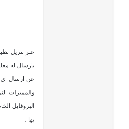
عبر تنزيل تطب
بارسال له معل
عن ارسال اي 
والمميزات ال
البروفايل الخ
بها .