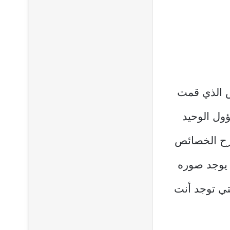
 الذي قمت
ول الوحيد
رح الخصائص
 يوجد صوره
تي توجد أنت