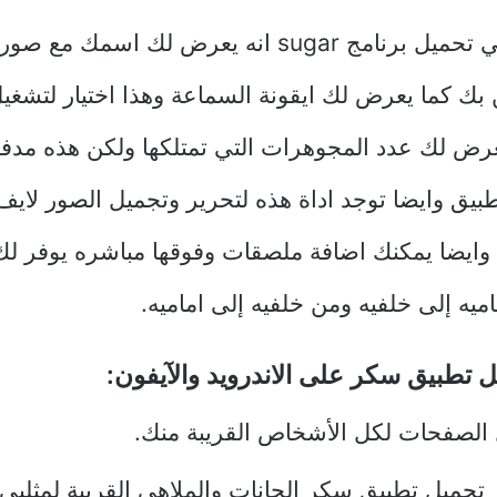
اهم ما يوجد في تحميل برنامج sugar انه يعرض لك ا
 بك كما يعرض لك ايقونة السماعة وهذا اختيار لتشغي
عرض لك عدد المجوهرات التي تمتلكها ولكن هذه مدف
بيق وايضا توجد اداة هذه لتحرير وتجميل الصور لايف
وايضا يمكنك اضافة ملصقات وفوقها مباشره يوفر لك 
اميه إلى خلفيه ومن خلفيه إلى اماميه.
 تطبيق سكر على الاندرويد والآيفون:
لصفحات لكل الأشخاص القريبة منك.
تحميل تطبيق سكر الحانات والملاهي القريبة لمثلي