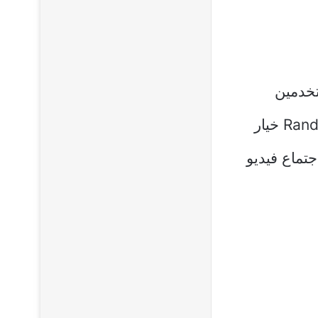
خدمين
– Random Video Chat خيار
جتماع فيديو