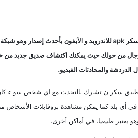
تحميل تطبيق سكر apk للاندرويد و الآيفون بأحدث إصدار وهو شب
جال من حولك حيث يمكنك اكتشاف صديق جديد من خل
طبيق سكر ن تشارك بالتحدث مع اي شخص سواء كا
 في أي بلد كما يمكن مشاهدة بروفايلات الأشخاص 
و يعتبر طبيعيا، في أماكن أخرى.