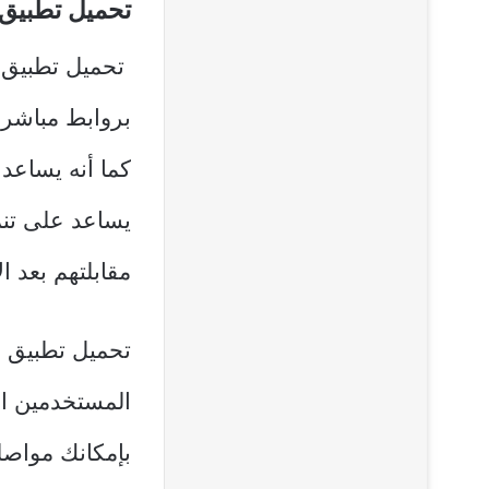
تحميل تطبيق
بروابط مباشرة
كما أنه يساع
يساعد على تنم
مقابلتهم بعد ا
تحميل تطبيق 
المستخدمين ال
بإمكانك مواصل