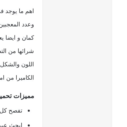
وعدد المعجبين
كمان و ايضا ي
شرائها من التط
اللون والشكل 
الكاميرا من ام
مميزات تحميل
تفصح كل ا
ابحث عبر 