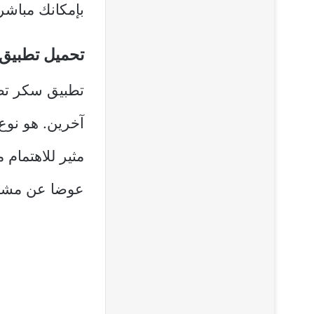
بإمكانك مباشرة
تحميل تطبيق
تطبيق سكر تط
آخرين. هو نوع
مثير للاهتمام 
عوضا عن مشاه