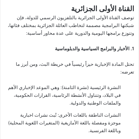
القناة الأولى الجزائرية
توصف القناة الأولى الجزائرية بالتلفزيون الرسمي للدولة، فإن
شبكتها البرامجية مصممة لتخاطب العائلة الجزائرية بمختلف فئاتها،
وتتوزع برامجها اليومية والدورية على عدة محاور أساسية:
1. الأخبار والبرامج السياسية والدبلوماسية
تحتل المادة الإخبارية حيزاً رئيسياً في خريطة البث، ومن أبرز ما
تعرضه:
النشرة الرئيسية (نشرة الثامنة): وهي الموعد الإخباري الأهم
في البلاد، وتتناول الأنشطة الرئاسية، القرارات الحكومية،
والملفات الوطنية والدولية.
النشرات الناطقة باللغات الأخرى: تُبث نشرات اخبارية
موجزة ومفصلة باللغة الأمازيغية (المتغيرات اللغوية المحلية)
وباللغة الفرنسية.