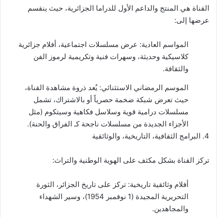
القناة هي المنتج والداعم الأول للدراما الجزائرية، حيث ينقسم
عرضها إلى:
المواسم العادية: عرض مسلسلات اجتماعية، أفلام جزائرية
كلاسيكية وحديثة، وسهرات فنية وتكريمية لرموز الفن
والثقافة.
الموسم الرمضاني الاستثنائي: يُعد ذروة مشاهدة القناة،
حيث تعرض شبكة ضخمة حصرياً أو بالاشتراك، تشمل
مسلسلات درامية قوية وسلاسل فكاهية وسيتكوم (مثل
الأجزاء الجديدة من مسلسلات ناجحة كـ الفراق والحنة).
4. البرامج الثقافية، التاريخية، والوثائقية
تركز القناة بشكل مكثف على الهوية الوطنية والتراث:
أفلام وثائقية تاريخية: تركز على تاريخ الجزائر، الثورة
التحريرية المجيدة (1 نوفمبر 1954)، وسير الشهداء
والمجاهدين.