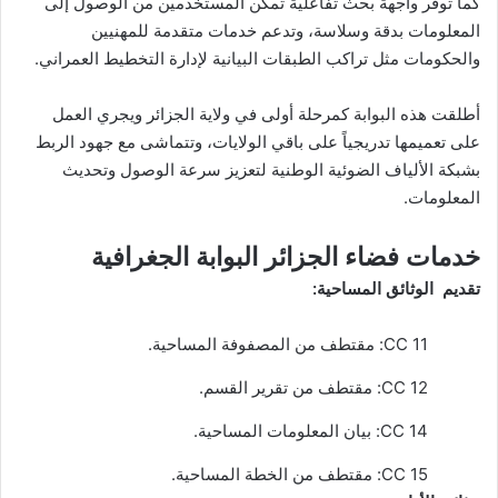
كما توفر واجهة بحث تفاعلية تمكن المستخدمين من الوصول إلى
المعلومات بدقة وسلاسة، وتدعم خدمات متقدمة للمهنيين
والحكومات مثل تراكب الطبقات البيانية لإدارة التخطيط العمراني.
أطلقت هذه البوابة كمرحلة أولى في ولاية الجزائر ويجري العمل
على تعميمها تدريجياً على باقي الولايات، وتتماشى مع جهود الربط
بشبكة الألياف الضوئية الوطنية لتعزيز سرعة الوصول وتحديث
المعلومات.
خدمات فضاء الجزائر البوابة الجغرافية
تقديم الوثائق المساحية:
CC 11: مقتطف من المصفوفة المساحية.
CC 12: مقتطف من تقرير القسم.
CC 14: بيان المعلومات المساحية.
CC 15: مقتطف من الخطة المساحية.