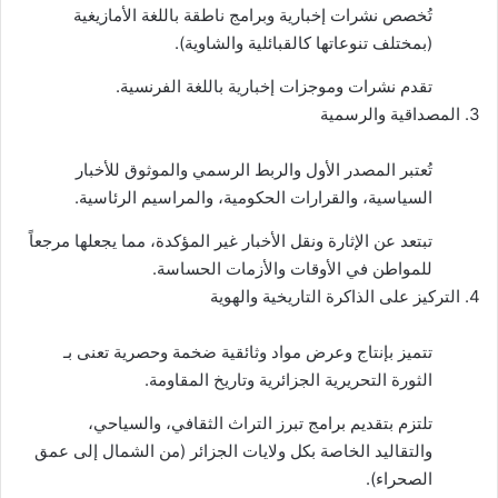
تُخصص نشرات إخبارية وبرامج ناطقة باللغة الأمازيغية
(بمختلف تنوعاتها كالقبائلية والشاوية).
تقدم نشرات وموجزات إخبارية باللغة الفرنسية.
3. المصداقية والرسمية
تُعتبر المصدر الأول والربط الرسمي والموثوق للأخبار
السياسية، والقرارات الحكومية، والمراسيم الرئاسية.
تبتعد عن الإثارة ونقل الأخبار غير المؤكدة، مما يجعلها مرجعاً
للمواطن في الأوقات والأزمات الحساسة.
4. التركيز على الذاكرة التاريخية والهوية
تتميز بإنتاج وعرض مواد وثائقية ضخمة وحصرية تعنى بـ
الثورة التحريرية الجزائرية وتاريخ المقاومة.
تلتزم بتقديم برامج تبرز التراث الثقافي، والسياحي،
والتقاليد الخاصة بكل ولايات الجزائر (من الشمال إلى عمق
الصحراء).