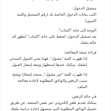
تسجيل الدخول:
اكتب بيانات الدخول الخاصة بك (رقم التسجيل وكلمة
المرور).
التوجه إلى خانة “اكتتاب”:
بعد تسجيل الدخول، اضغط على خانة “اكتتاب” لتظهر لك
حالة ملفك.
قراءة نتيجة المعالجة:
إذا ظهرت كلمة “مقبول”، فهذا يعني القبول المبدئي
لملفك. يمكنك عندها استظهار وثيقة إشعار القبول.
إذا ظهرت كلمة “غير مقبول”، ستجد إشعارًا يوضح
سبب الرفض والوثائق المطلوبة لإعادة معالجة
الملف.
في حالة الرفض:
يمكنك تقديم طعن إلكتروني عبر نفس المنصة، عن طريق
تحميل الوثائق المطلوبة التي ستسهل إعادة دراسة ملفك