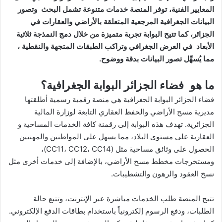
المعايير الفنية، توفر المنصة خدمات متنوعة تشمل البحث وتصور
البيانات الجغرافية المرجعية المتعلقة بالأراضي والعقارات في
الجزائر، كما تتيح البوابة تجربة متميزة من خلال دمج النمذجة ثلاثية
الأبعاد في العرض الجغرافي وتراكب الطبقات المتجهة والنقطية ،
مما يُسهِّل تصور البيانات بدقة ووضوح.
ما هو فضاء الجزائر البوابة الجغرافية؟
فضاء الجزائر البوابة الجغرافية هي منصة رقمية رسمية أطلقتها
مديرية مسح الأراضي والحفظ العقاري التابعة لوزارة المالية
الجزائرية. تهدف هذه البوابة إلى رقمنة كافة الخدمات المساحية و
العقارية على مستوى البلاد، مما يسهل على المواطنين والمهنيين
الحصول على وثائق مساحية مثل (CC11، CC12، CC14)،
ومستخرجات مخطط مسح الأراضي، بالإضافة إلى خدمات أخرى مثل
نسخ العقود والرهون والتشطيبات.
تتيح المنصة طلب الخدمات مباشرة عبر الإنترنت، وتتبع حالة
الطلبات، ودفع الرسوم إلكترونياً باستخدام بطاقات الدفع الإلكتروني.