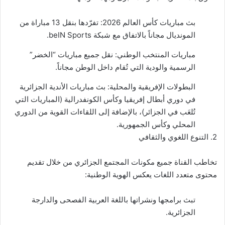
بث مباريات كأس العالم 2026: تفرّدها بنقل 13 مباراة من
المونديال مجاناً بالاتفاق مع شبكة beIN Sports.
مباريات المنتخب الوطني: نقل جميع مباريات “الخضر”
الرسمية والودية التي تُقام داخل الوطن مجاناً.
البطولات الإفريقية والمحلية: بث مباريات الأندية الجزائرية
في دوري أبطال إفريقيا وكأس الكونفدرالية (المباريات التي
تُلعَب في الجزائر)، بالإضافة إلى اللقاءات القوية من الدوري
المحلي وكأس الجمهورية.
2. التنوع اللغوي والثقافي
تخاطب القناة جميع مكونات المجتمع الجزائري من خلال تقديم
محتوى متعدد اللغات يعكس الهوية الوطنية:
تبث برامجها ونشراتها باللغة العربية الفصحى والدارجة
الجزائرية.