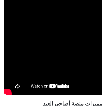
مميزات منصة أضاحي العيد