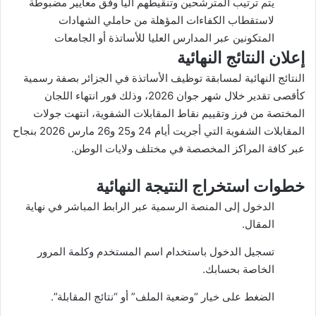
يتم ترتيب المترشحين وتنقيطهم آلياً وفق معايير مضبوطة
لاستقطاب الكفاءات المؤهلة من حاملي الشهادات
المتكونين عبر المدارس العليا للأساتذة أو الجامعات
إعلان النتائج النهائية
النتائج النهائية لمسابقة توظيف الأساتذة في
الجزائر
بصفة رسمية
كأقصى تقدير خلال شهر جوان 2026، وذلك فور انتهاء اللجان
المختصة من فرز وتقييم نقاط المقابلات الشفوية، انتهت جولات
المقابلات الشفوية التي أجريت أيام 24 و25 و26 مارس 2026 بنجاح
عبر كافة المراكز المخصصة في مختلف ولايات الوطن.
خطوات استخراج النتيجة النهائية
الدخول إلى المنصة الرسمية عبر الرابط المباشر في نهاية
المقال.
تسجيل الدخول باستخدام اسم المستخدم وكلمة المرور
الخاصة بحسابك.
الضغط على خيار “وضعية الملف” أو “نتائج المقابلة”.