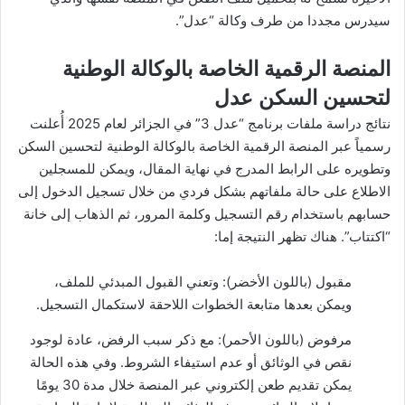
سيدرس مجددا من طرف وكالة “عدل”.
المنصة الرقمية الخاصة بالوكالة الوطنية
لتحسين السكن عدل
نتائج دراسة ملفات برنامج “عدل 3” في الجزائر لعام 2025 أُعلنت
رسمياً عبر المنصة الرقمية الخاصة بالوكالة الوطنية لتحسين السكن
وتطويره على الرابط المدرج في نهاية المقال، ويمكن للمسجلين
الاطلاع على حالة ملفاتهم بشكل فردي من خلال تسجيل الدخول إلى
حسابهم باستخدام رقم التسجيل وكلمة المرور، ثم الذهاب إلى خانة
“اكتتاب”. هناك تظهر النتيجة إما:
مقبول (باللون الأخضر): وتعني القبول المبدئي للملف،
ويمكن بعدها متابعة الخطوات اللاحقة لاستكمال التسجيل.
مرفوض (باللون الأحمر): مع ذكر سبب الرفض، عادة لوجود
نقص في الوثائق أو عدم استيفاء الشروط. وفي هذه الحالة
يمكن تقديم طعن إلكتروني عبر المنصة خلال مدة 30 يومًا