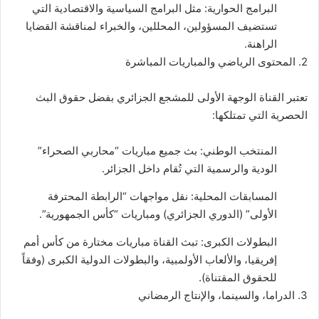
البرامج الحوارية: مثل البرامج السياسية والاقتصادية التي
تستضيف المسؤولين، المحللين، والخبراء لمناقشة القضايا
الراهنة.
2. المحتوى الرياضي والمباريات المباشرة
تعتبر القناة الوجهة الأولى للمشجع الجزائري بفضل حقوق البث
الحصرية التي تمتلكها:
المنتخب الوطني: بث جميع مباريات “محاربي الصحراء”
الودية والرسمية التي تُقام داخل
الجزائر
.
المسابقات المحلية: نقل مواجهات “الرابطة المحترفة
الأولى” (الدوري الجزائري) ومباريات “كأس الجمهورية”.
البطولات الكبرى: تبث القناة مباريات مختارة من كأس أمم
إفريقيا، والألعاب الأولمبية، والبطولات الدولية الكبرى (وفقاً
للحقوق المقتناة).
3. الدراما، والسينما، والإنتاج الرمضاني