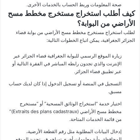
صحة المعلومات وربط الحساب بالخدمات الأخرى.
كيف أطلب استخراج مستخرج مخطط مسح
الأراضي من البوابة؟
لطلب استخراج مستخرج مخطط مسح الأراضي من بوابة فضاء
الجزائر الجغرافية، يمكن اتباع الخطوات التالية:
زيارة الموقع الرسمي للبوابة الجغرافية فضاء الجزائر عبر
الإنترنت والذي تجدون رابطه المباشر في الفقرة التالية أو
عبر
تطبيق فضاء الجزائر
.
التسجيل في المنصة أو تسجيل الدخول إذا كان لديك حساب
مسبق.
اختيار خدمة “استخراج الوثائق المسحية” أو “مستخرج
مخطط مسح الأراضي (Extraits des plans cadastraux)”
من قائمة الخدمات المتاحة.
إدخال البيانات المطلوبة مثل رقم القطعة الأرضية،
المحافظة، وأية معلومات أخرى تساهم في تحديد الموقع