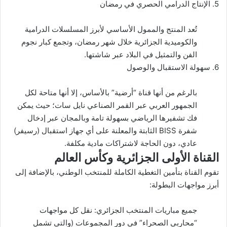
5. الإنتاج الدرامي الحصري في رمضان
تُعد المنتج والممول الأساسي لأبرز المسلسلات الدرامية
والكوميدية الجزائرية خلال شهر رمضان، وتجمع كبار نجوم
الفن والتمثيل في البلاد عبر شاشتها.
6. سهولة الاستقبال والوصول
بالرغم من أنها قناة “أرضية” بالأساس، إلا أنها متاحة لكل
الجمهور العربي عبر القمر الصناعي نايل سات؛ حيث يمكن
فك تشفيرها الرياضي بسهولة تامة وبالمجان عبر إدخال
شفرة BISS الثابتة والمعلنة على أي جهاز استقبال (رسيفر)
عادي، دون الحاجة لاشتراكات مادية مكلفة.
القناة الأولى الجزائرية وكأس العالم
تقوم القناة بتأمين التغطية الكاملة للمنتخب الوطني، بالإضافة إلى
أبرز مواجهات البطولة:
جميع مباريات المنتخب الجزائري: نقل كل مواجهات
“محاربي الصحراء” في دور المجموعات (والتي تشمل