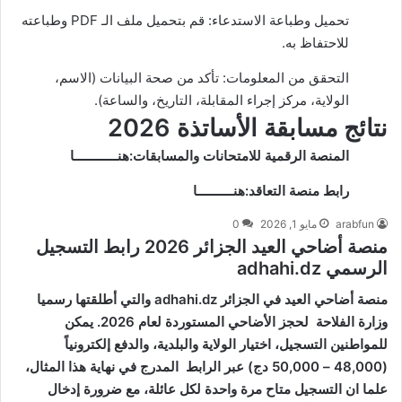
تحميل وطباعة الاستدعاء: قم بتحميل ملف الـ PDF وطباعته
للاحتفاظ به.
التحقق من المعلومات: تأكد من صحة البيانات (الاسم،
الولاية، مركز إجراء المقابلة، التاريخ، والساعة).
نتائج مسابقة الأساتذة 2026
المنصة الرقمية للامتحانات والمسابقات:
هنــــــــــــا
رابط منصة التعاقد:
هنــــــــــا
arabfun
مايو 1, 2026
0
منصة أضاحي العيد الجزائر 2026 رابط التسجيل
الرسمي adhahi.dz
منصة أضاحي العيد في الجزائر adhahi.dz والتي أطلقتها رسميا
وزارة الفلاحة لحجز الأضاحي المستوردة لعام 2026. يمكن
للمواطنين التسجيل، اختيار الولاية والبلدية، والدفع إلكترونياً
(48,000 – 50,000 دج) عبر الرابط المدرج في نهاية هذا المثال،
علما ان التسجيل متاح مرة واحدة لكل عائلة، مع ضرورة إدخال