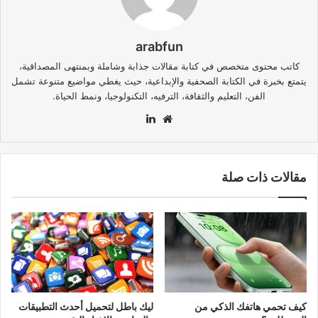
arabfun
كاتب محتوى متخصص في كتابة مقالات جذابة وشاملة وبمنتهى المصداقية،
يتمتع بخبرة في الكتابة الصحفية والإبداعية، حيث يغطي مواضيع متنوعة تشمل
الفن، التعليم والثقافة، الترفيه، التكنولوجيا، ونمط الحياة.
موقع
لينكدإن
الويب
مقالات ذات صلة
كيف تحمي هاتفك الذكي من
ليك باطل لتحميل أحدث التطبيقات