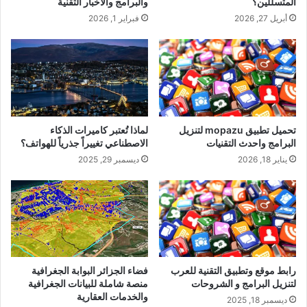
المتسللين؟
والبرامج والاخبار التقنية
أبريل 27, 2026
فبراير 1, 2026
تحميل تطبيق mopazu لتنزيل
لماذا تُعتبر كاميرات الذكاء
البرامج واحدث التقنيات
الاصطناعي تغييراً جذرياً للهواتف؟
يناير 18, 2026
ديسمبر 29, 2025
رابط موقع وتطبيق التقنية للعرب
فضاء الجزائر البوابة الجغرافية
لتنزيل البرامج و الشروحات
منصة شاملة للبيانات الجغرافية
والخدمات العقارية
ديسمبر 18, 2025