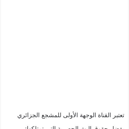
تعتبر القناة الوجهة الأولى للمشجع الجزائري
بفضل حقوق البث الحصرية التي تمتلكها: