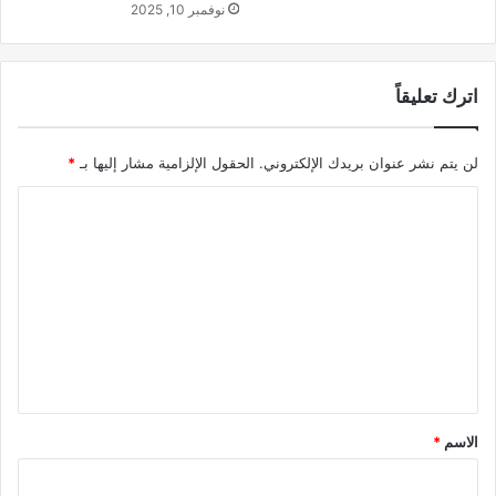
نوفمبر 10, 2025
اترك تعليقاً
لن يتم نشر عنوان بريدك الإلكتروني.
الحقول الإلزامية مشار إليها بـ
*
ا
ل
ت
ع
ل
ي
ق
*
الاسم
*