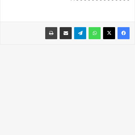
واتساب
تيلقرام
مشاركة عبر البريد
طباعة