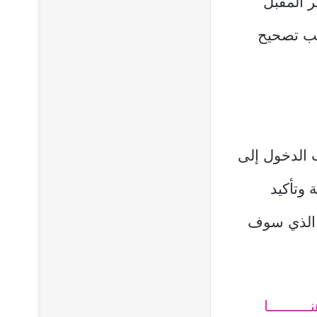
ر المقبل
لة تتطلب تصحيح
فعة دخل الاسرة في سلطنة عمان 2024 يجب الدخول إلى
وتأكيد
خ الذي سوف
ـــــــــا