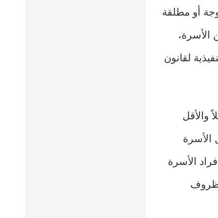
 إذا كانت غير متزوجة أو مطلقة
ن الأسرة،
فيذية لقانون
ً والأقل
 الأسرة
فراد الأسرة
لظروف