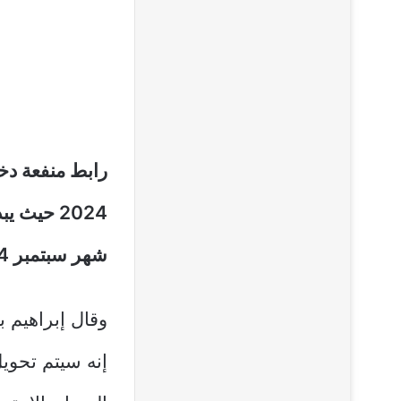
رابط منفعة دخ
2024 حيث
شهر سبتمبر 2024، وذلك ضمن منظومة الحماية الاجتماعية.
وقال إبراهيم ب
إنه سيتم تحوي