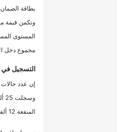
بطاقة الضمان 
وتكمن قيمة من
مجموع دخل ال
التسجيل في ب
وسجلت 25 ألف حالة لـ
المنفعة 12 ألفا و 732 حالة.