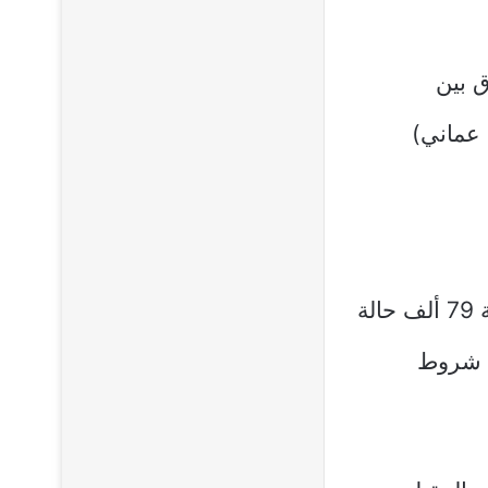
 بين
تربيعي لعدد أفراد الأسرة × 115 ريال عماني)
إن عدد حالات الضمان الاجتماعي التي تم نقلها من التنمية الاجتماعية 79 ألف حالة
 شروط