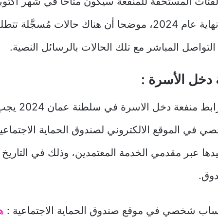
فئات المستحقة للمنفعة سيكون متاحًا في شهر أكتوب
ومستمر حتى نهاية عام 2024، موضحا أن هناك حالات مُسجَّ
م التواصل المباشر مع تلك الحالات بالرسائل النصية.
 دخل الأسرة :
للتسجيل في رابط من
 في الموقع الالكتروني لصندوق الحماية الاجتماعية 
أكيدها عبر مقدمي الخدمة المعتمدين، وذلك في التاري
دوق.
ب شخصي في موقع صندوق الحماية الاجتماعية :
هنـ