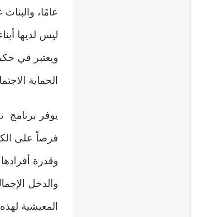
ليس لديها أبنا
ويعتبر في حكم 
الحماية الاجتما
يوفر برنامج نفع
فرصاً على ال
وقدرة أفرادها
والدخل الإجما
المعيشية لهذه 