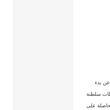
ية الأربعاء (24 يناير 2024) عن عن بدء
ظات سلطنة
حاصلة على