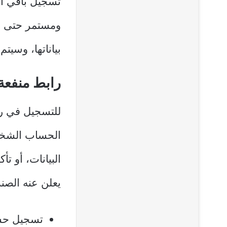
تسجيل باقي ال
بياناتها، وسيت
رابط منفعة
الحساب الشخصي
البيانات، أو ت
يعلن عنه الصن
تسجيل حسا