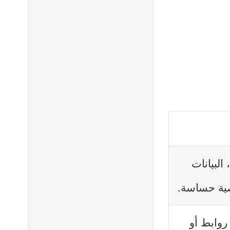
البيانات
صية حساسة.
روابط أو