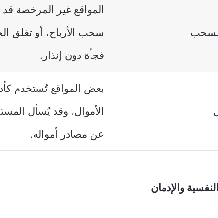
المواقع غير المرخصة قد
لسحب
سحب الأرباح، أو تغلق ال
فجأة دون إنذار.
بعض المواقع تُستخدم كأ
ل
الأموال، وقد يُسأل المستخ
عن مصادر أمواله.
 النفسية والإدمان