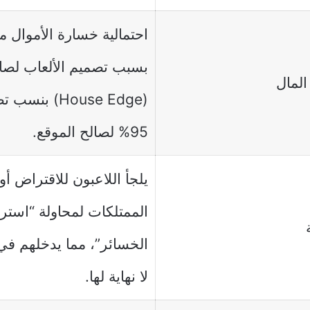
احتمالية خسارة الأموال مر
بسبب تصميم الألعاب لصال
لمال
95% لصالح الموقع.
يلجأ اللاعبون للاقتراض أو 
الممتلكات لمحاولة “استرد
الخسائر”، مما يدخلهم في
لا نهاية لها.