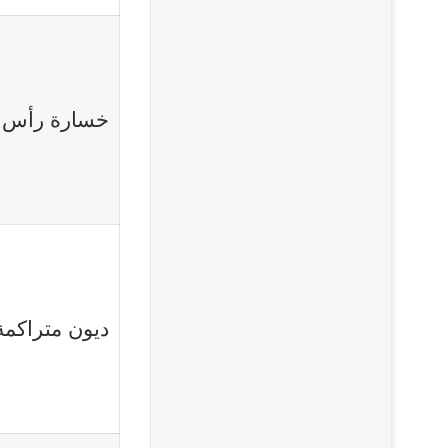
خسارة رأس ا
ديون متراكمة