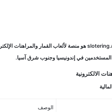
رابط موقع slotering.art هو منصة لألعاب القمار والمراهنات 
لمستخدمين في إندونيسيا وجنوب شرق آسيا.
ات الالكترونية
لمالية
الوصف