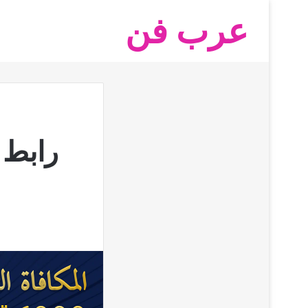
عرب فن