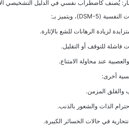
مار: يُصنف كاضطراب نفسي في الدليل التشخيصي ال
 (DSM-5)، ويتميز بـ:
زايدة لزيادة الرهانات للشع بالإثارة.
 فاشلة للتوقف أو التقليل.
العصبية عند محاولة الامتناع.
فسية أخرى:
ب والقلق المزمن.
حترام الذات والشعور بالذنب.
نتحارية في حالات الخسائر الكبيرة.