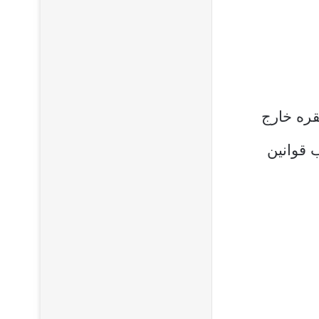
قره خارج
 قوانين