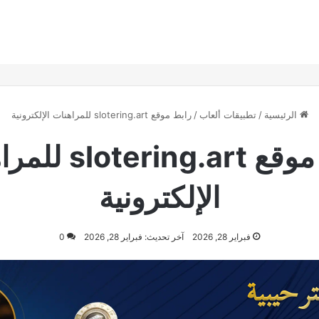
الرئيسية
/
تطبيقات ألعاب
/
رابط موقع slotering.art للمراهنات الإلكترونية
رابط موقع ring.art
الإلكترونية
فبراير 28, 2026
آخر تحديث: فبراير 28, 2026
0