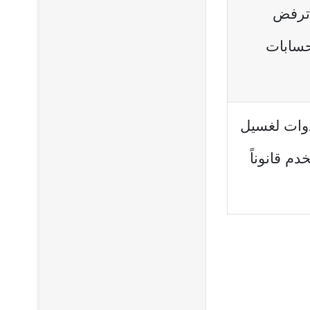
 ترفض
حسابات
دوات لغسيل
دم قانوناً