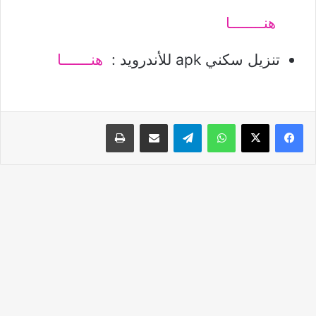
هنــــــــا
تنزيل سكني apk للأندرويد :
هنـــــــا
واتساب
تيلقرام
مشاركة عبر البريد
طباعة