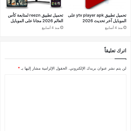
تحميل تطبيق ytv player apk على
تحميل تطبيق reezn لمتابعة كأس
الموبايل آخر تحديث 2026
العالم 2026 مجانا على الموبايل
منذ 4 أسابيع
منذ 4 أسابيع
اترك تعليقاً
لن يتم نشر عنوان بريدك الإلكتروني.
الحقول الإلزامية مشار إليها بـ
*
ا
ل
ت
ع
ل
ي