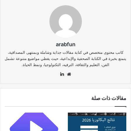
arabfun
كاتب محتوى متخصص في كتابة مقالات جذابة وشاملة وبمنتهى المصداقية،
يتمتع بخبرة في الكتابة الصحفية والإبداعية، حيث يغطي مواضيع متنوعة تشمل
الفن، التعليم والثقافة، الترفيه، التكنولوجيا، ونمط الحياة.
موقع
لينكدإن
الويب
مقالات ذات صلة