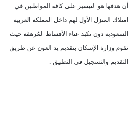
أن هدفها هو التيسير على كافة المواطنين في
امتلاك المنزل الأول لهم داخل المملكة العربية
السعودية دون تكبد عناء الأقساط المُرهقة حيث
تقوم وزارة الإسكان بتقديم يد العون عن طريق
التقديم والتسجيل في التطبيق .