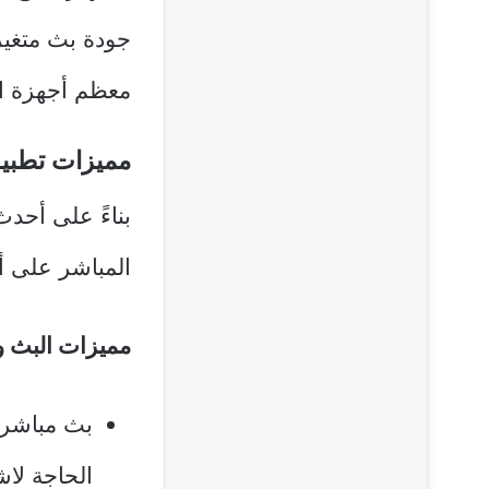
جودة بث متغير
معظم أجهزة ال
مميزات تطبي
المباشر على أج
مميزات البث و
بث مباشر
الحاجة لا