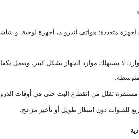
رد: لا يستهلك موارد الجهاز بشكل كبير، ويعمل بكفا
لمتوسطة.
ستقرة تقلل من انقطاع البث حتى في أوقات الذروة
ع للقنوات دون انتظار طويل أو تأخير مزعج.
دية