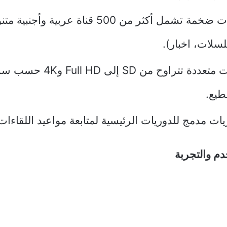
مكتبة قنوات ضخمة تشمل أكثر من 500 قناة عربية
سلات، اخبار).
دعم جودات متعددة تتراوح من D
طيع.
ات مدمج للدوريات الرئيسية لمتابعة مواعيد اللقاءات
م والتجربة