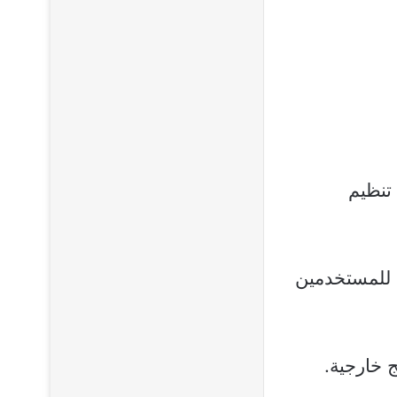
تنظيم
ى للمستخدمين
 خارجية.