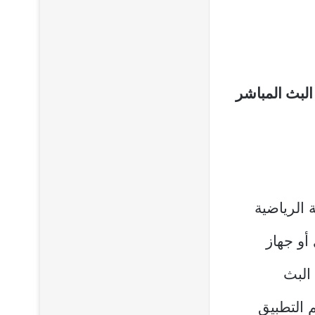
البث المباشر
 الرياضية
أو جهاز
البث
 التطبيق