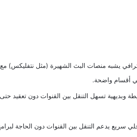
رافي يشبه منصات البث الشهيرة (مثل نتفليكس) مع 
ي أقسام واضحة.
طة وبديهية تسهل التنقل بين القنوات دون تعقيد حت
ي سريع يدعم التنقل بين القنوات دون الحاجة لبرامج