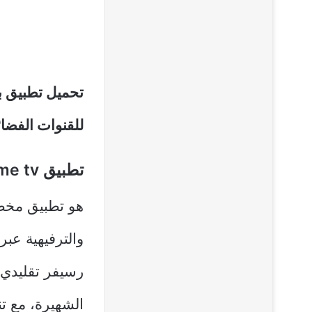
تحميل تطبيق بر
للقنوات الفضائ
تطبيق prime tv
هو تطبيق مخصص 
والترفيهية عب
رسيفر تقليدي.
الشهيرة، مع ت