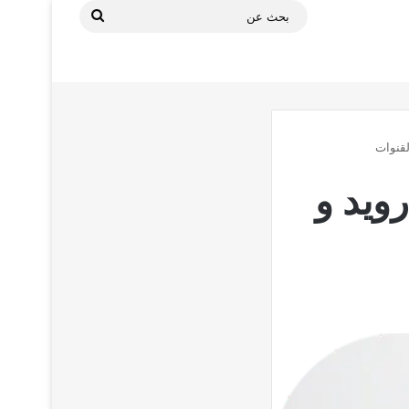
بحث
عن
لى الاندرويد و