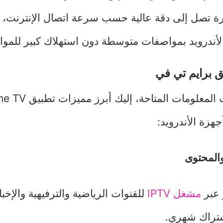
ة تصل إلى دقة عالية حسب سرعة اتصال الإنترنت، 
أندرويد بمواصفات متوسطة دون استهلاك كبير للموار
ق برايم تي في
هزة الأندرويد:
المحتوى
 عبر
مشغل IPTV
للقنوات الرياضية والترفيهية والإخبا
شتراك شهري.