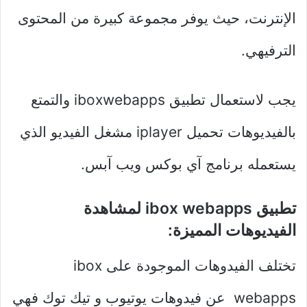
الإنترنت، حيث يوفر مجموعة كبيرة من المحتوى
الترفيهي.
يجب لاستعمال تطبيق iboxwebapps والتمتع
بالفيديوهات تحميل iplayer مشغل الفيديو الذي
يستعمله برنامج آي بوكس ويب آبس.
تطبيق ibox webapps لمشاهدة
الفيديوهات المميزة:
تختلف الفيدوهات الموجودة على ibox
webapps عن فيدوهات يوتيوب و تيك توك فهي