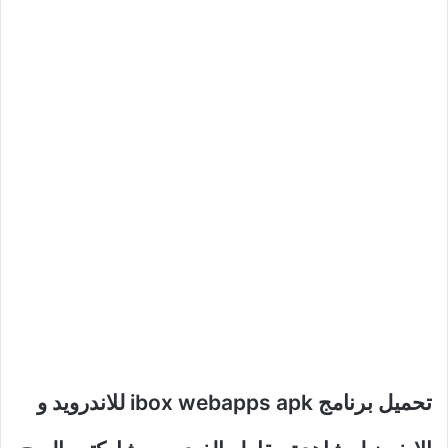
تحميل برنامج ibox webapps apk للاندرويد و