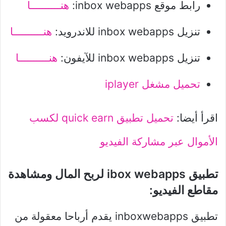
رابط موقع inbox webapps:
هنــــــــــا
تنزيل inbox webapps للاندرويد:
هنــــــــــا
تنزيل inbox webapps للآيفون:
هنــــــــــا
تحميل مشغل iplayer
اقرأ أيضا:
تحميل تطبيق quick earn لكسب
الأموال عبر مشاركة الفيديو
تطبيق ibox webapps لربح المال ومشاهدة
مقاطع الفيديو:
تطبيق inboxwebapps يقدم أرباحا معقولة من