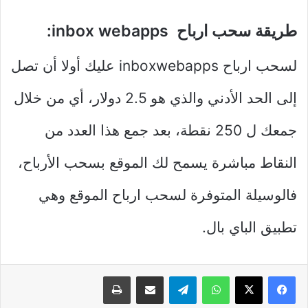
طريقة سحب ارباح inbox webapps:
لسحب ارباح inboxwebapps عليك أولا أن تصل
إلى الحد الأدني والذي هو 2.5 دولار، أي من خلال
جمعك ل 250 نقطة، بعد جمع هذا العدد من
النقاط مباشرة يسمح لك الموقع بسحب الأرباح،
فالوسيلة المتوفرة لسحب ارباح الموقع وهي
تطبيق الباي بال.
واتساب
تيلقرام
مشاركة عبر البريد
طباعة