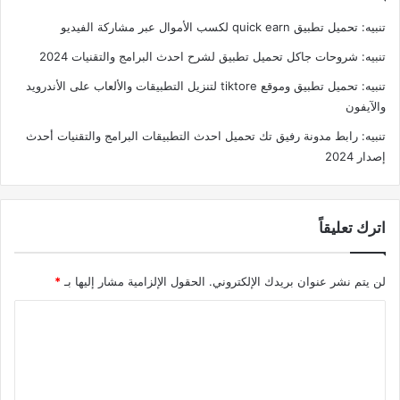
تنبيه:
تحميل تطبيق quick earn لكسب الأموال عبر مشاركة الفيديو
تنبيه:
شروحات جاكل تحميل تطبيق لشرح احدث البرامج والتقنيات 2024
تنبيه:
تحميل تطبيق وموقع tiktore لتنزيل التطبيقات والألعاب على الأندرويد
والآيفون
تنبيه:
رابط مدونة رفيق تك تحميل احدث التطبيقات البرامج والتقنيات أحدث
إصدار 2024
اترك تعليقاً
لن يتم نشر عنوان بريدك الإلكتروني.
الحقول الإلزامية مشار إليها بـ
*
ا
ل
ت
ع