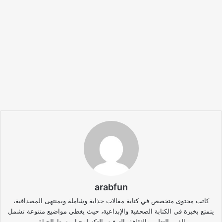
arabfun
كاتب محتوى متخصص في كتابة مقالات جذابة وشاملة وبمنتهى المصداقية،
يتمتع بخبرة في الكتابة الصحفية والإبداعية، حيث يغطي مواضيع متنوعة تشمل
الفن، التعليم والثقافة، الترفيه، التكنولوجيا، ونمط الحياة.