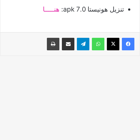
تنزيل هونيستا 7.0 apk:
هنـــــا
واتساب
تيلقرام
مشاركة عبر البريد
طباعة