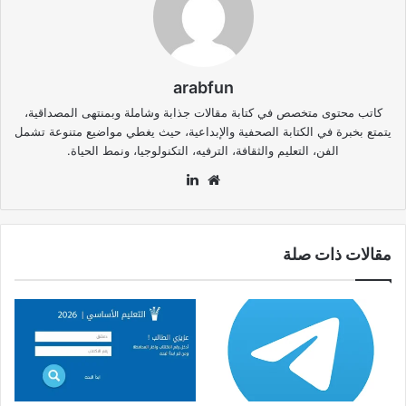
arabfun
كاتب محتوى متخصص في كتابة مقالات جذابة وشاملة وبمنتهى المصداقية،
يتمتع بخبرة في الكتابة الصحفية والإبداعية، حيث يغطي مواضيع متنوعة تشمل
الفن، التعليم والثقافة، الترفيه، التكنولوجيا، ونمط الحياة.
موقع
لينكدإن
الويب
مقالات ذات صلة