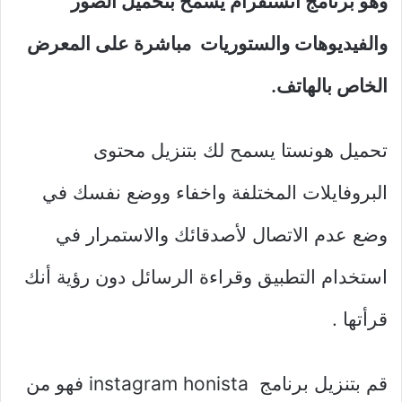
وهو برنامج انستقرام يسمح بتحميل الصور
والفيديوهات والستوريات مباشرة على المعرض
الخاص بالهاتف.
تحميل هونستا يسمح لك بتنزيل محتوى
البروفايلات المختلفة واخفاء ووضع نفسك في
وضع عدم الاتصال لأصدقائك والاستمرار في
استخدام التطبيق وقراءة الرسائل دون رؤية أنك
قرأتها .
قم بتنزيل برنامج instagram honista فهو من