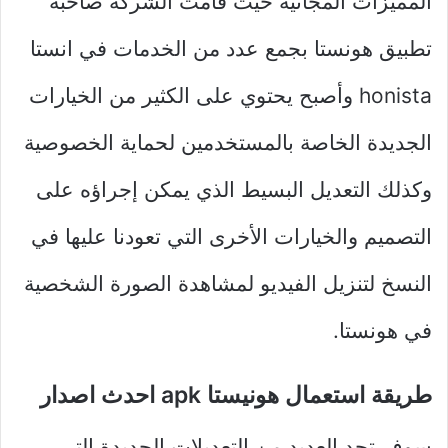
المميزات المجانية حيث قامت الشركة صاحبة
تطبيق هونستا بجمع عدد من الخدمات في انستا
honista وأصبح يحتوي على الكثير من الخيارات
الجديدة الخاصة بالمستخدمين لحماية الخصوصية
وكذلك التعديل البسيط الذي يمكن إجراؤه على
التصميم والخيارات الأخرى التي تعودنا عليها في
النسخ لتنزيل الفيديو لمشاهدة الصورة الشخصية
في هونستا.
طريقة استعمال هونيستا apk احدث اصدار
سوف تجد العديد من التعديلات الجديدة التي