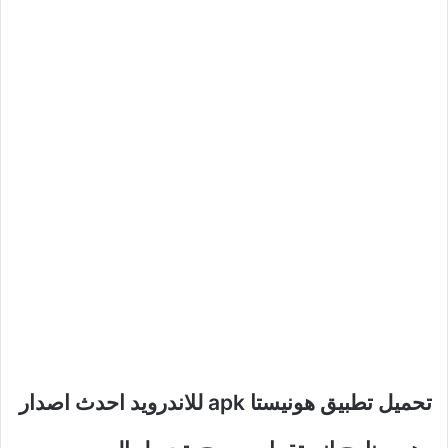
تحميل تطبيق هونيستا apk للاندرويد احدث اصدار