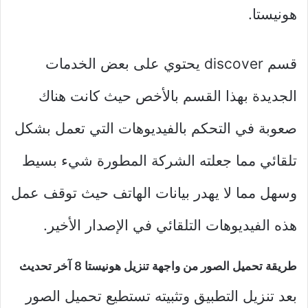
هونيستا.
قسم discover يحتوي على بعض الخدمات
الجديدة بهذا القسم بالأخص حيث كانت هناك
صعوبة في التحكم بالفيديوهات التي تعمل بشكل
تلقائي مما جعلته الشركة المطورة شيء بسيط
وسهل مما لا يهدر بيانات الهاتف حيث توقف عمل
هذه الفيديوهات التلقائي في الإصدار الأخير.
طريقة تحميل الصور من واجهة تنزيل هونيستا 8 آخر تحديث
بعد تنزيل التطبيق وتثبيته تستطيع تحميل الصور