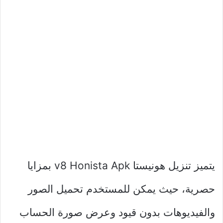
يتميز تنزيل هونيستا v8 Honista Apk بمزايا
حصرية، حيث يمكن للمستخدم تحميل الصور
والفيديوهات بدون قيود وعرض صورة الحساب