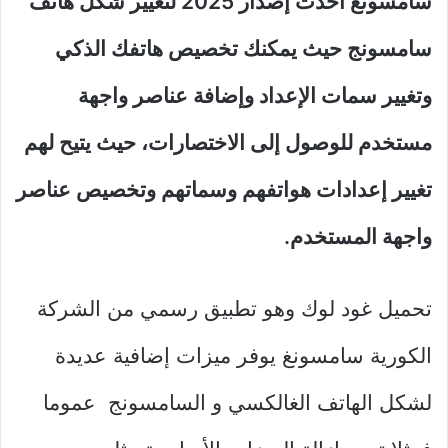
سامسونغ أحدث إصدار 2025 لتغيير شكل هاتف
سامسونج حيث يمكنك تخصيص هاتفك الذكي
وتغيير سمات الإعداد وإضافة عناصر واجهة
مستخدم للوصول إلى الاختصارات، حيث يتيح لهم
تغيير إعدادات هواتفهم وسماتهم وتخصيص عناصر
واجهة المستخدم.
تحميل غود لوك وهو تطبيق رسمي من الشركة
الكورية سامسونغ يوفر ميزات إضافية عديدة
لشكل الهاتف الغالكسي و السامسونج عموما