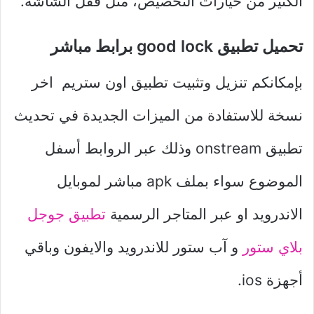
الكثير من خيارات التخصيص، مثل قفل الشاشة.
تحميل تطبيق good lock برابط مباشر
بإمكانكم تنزيل وتثبيت تطبيق اون ستريم اخر
نسخة للاستفادة من الميزات الجديدة في تحديث
تطبيق onstream وذلك عبر الروابط أسفل
الموضوع سواء بملف apk مباشر لموبايل
الاندرويد او عبر المتاجر الرسمية
تطبيق جوجل
بلاي ستور
و آب ستور للاندرويد والايفون وباقي
أجهزة ios.