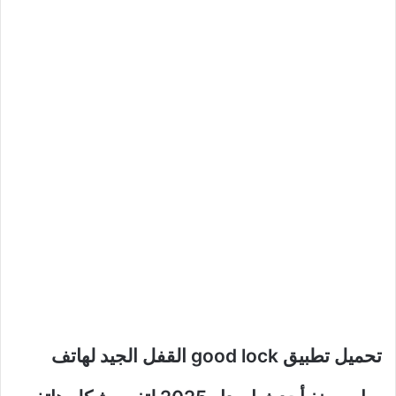
تحميل تطبيق good lock القفل الجيد لهاتف