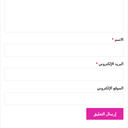
ع
ل
ي
ق
*
الاسم
*
البريد الإلكتروني
*
الموقع الإلكتروني