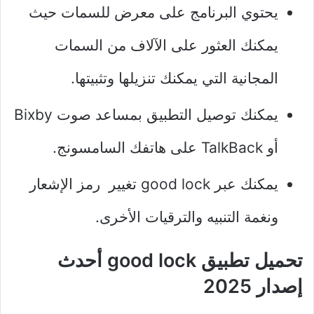
يحتوي البرنامج على معرض للسمات حيث
يمكنك العثور على الآلاف من السمات
المجانية التي يمكنك تنزيلها وتثبيتها.
يمكنك توصيل التطبيق بمساعد صوت Bixby
أو TalkBack على هاتفك السامسونج.
يمكنك عبر good lock تغيير رمز الإشعار
ونغمة التنبيه والترقيات الأخرى.
تحميل تطبيق good lock أحدث
إصدار 2025