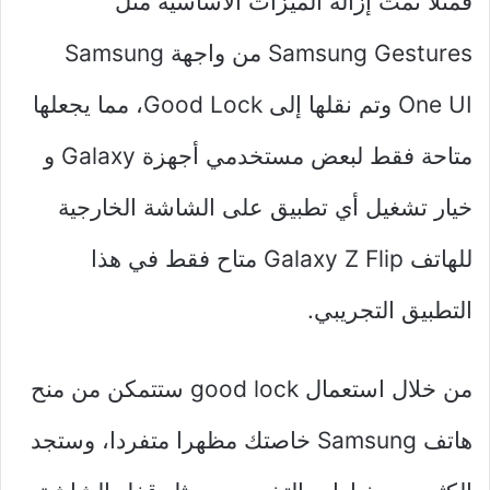
فمثلا تمت إزالة الميزات الأساسية مثل
Samsung Gestures من واجهة Samsung
One UI وتم نقلها إلى Good Lock، مما يجعلها
متاحة فقط لبعض مستخدمي أجهزة Galaxy و
خيار تشغيل أي تطبيق على الشاشة الخارجية
للهاتف Galaxy Z Flip متاح فقط في هذا
التطبيق التجريبي.
من خلال استعمال good lock ستتمكن من منح
هاتف Samsung خاصتك مظهرا متفردا، وستجد