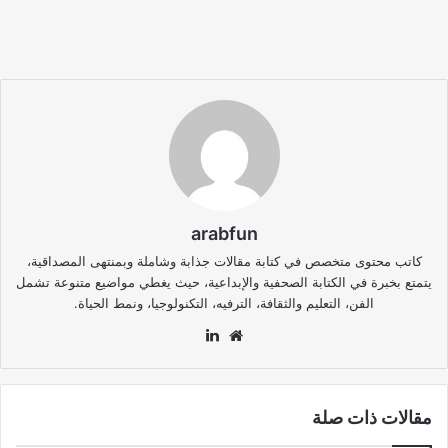
arabfun
كاتب محتوى متخصص في كتابة مقالات جذابة وشاملة وبمنتهى المصداقية،
يتمتع بخبرة في الكتابة الصحفية والإبداعية، حيث يغطي مواضيع متنوعة تشمل
الفن، التعليم والثقافة، الترفيه، التكنولوجيا، ونمط الحياة.
موقع
لينكدإن
الويب
مقالات ذات صلة