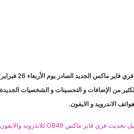
كثير من الإضافات و التحسينات و الشخصيات الجديدة 
اتف الاندرويد و الايفون.
تحديث فري فاير ماكس OB49 للاندرويد والايفون