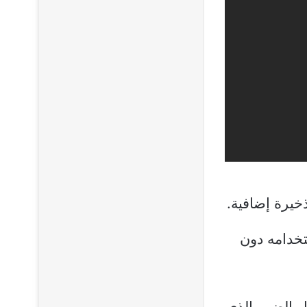
استخدامه دون
Zone Dam): يعرض مقدار الضرر الذي