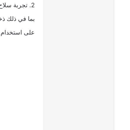
بما في ذلك ذخي
على استخدام ه