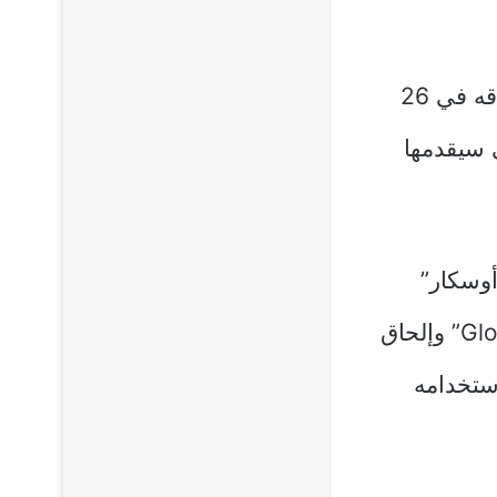
للاستفادة القصوى من تحديث Free Fire MAX OB48 المتوقع إطلاقه في 26
لتي سيقدمها
أوسكار”
بقدرة “Valiant Dash” التي تسمح له برؤية الأعداء خلف جدران “Gloo” وإلحاق
 استخدامه