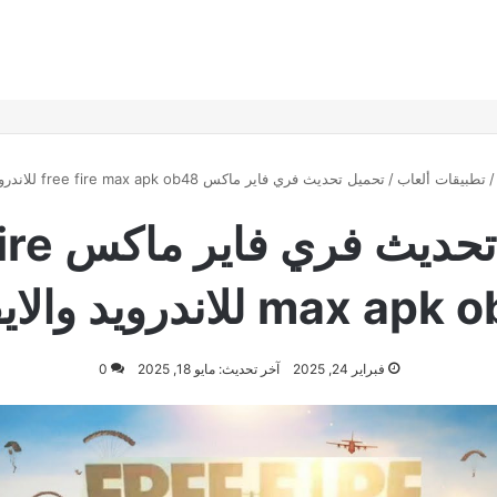
/
تطبيقات ألعاب
/
تحميل تحديث فري فاير ماكس free fire max apk ob48 للاندرويد والايفون
تحميل تحديث
max  للاندرويد والايفون
فبراير 24, 2025
آخر تحديث: مايو 18, 2025
0