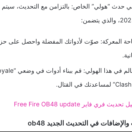
في حدث “هولي” الخاص: بالتزامن مع التحديث، سيتم
ة المعركة: صوّت لأدواتك المفضلة واحصل على حز
ية.
حديث فري فاير Free Fire OB48 update
والإضافات في التحديث الجديد ob48