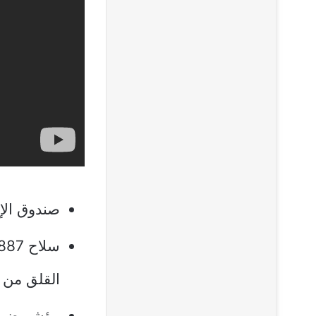
صندوق الإمدادات (Supply Box): يحتوي 
القلق من ن