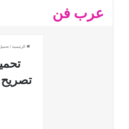
عرب فن
الرئيسية
/
تحميل
تحمي
تصريح 