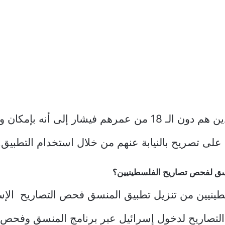
أما السكان الذين هم دون الـ 18 من عمرهم فيشار إلى أنه ب
ى تصريح بالنيابة عنهم من خلال استخدام التطبيق.
نسق لفحص تصاريح الفلسطينيين؟
ينيين من تنزيل تطبيق المنسق فحص التصاريح الإس
لتصاريح لدخول إسرائيل عبر برنامج المنسق وفحص