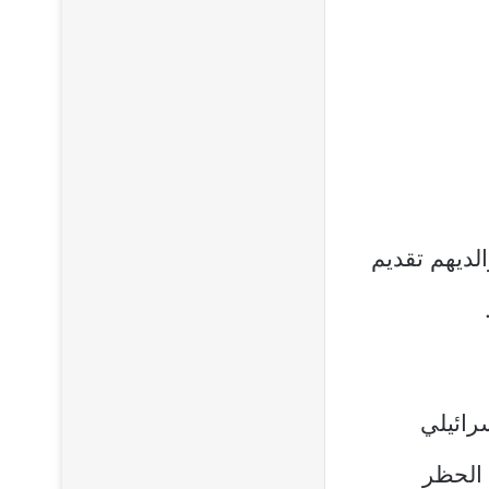
إمكان والديهم تقديم
رائيلي
 الحظر