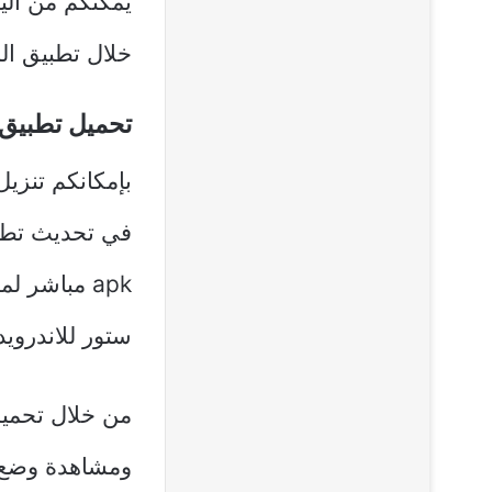
يمكنكم من ال
خلال تطبيق ال
تحميل تطبيق 
بإمكانكم تنزي
apk مباشر 
ستور للاندرويد 
من خلال تحمي
ومشاهدة وضع 