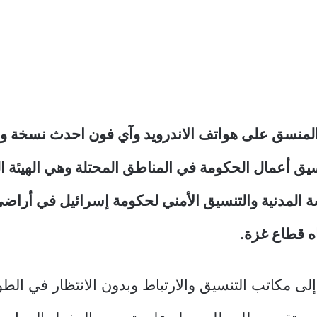
لمنسق على هواتف الاندرويد وآي فون احدث نسخة وه
يق أعمال الحكومة في المناطق المحتلة وهي الهيئة ا
 المدنية والتنسيق الأمني لحكومة إسرائيل في أراضي
ه قطاع غزة.
ى مكاتب التنسيق والارتباط وبدون الانتظار في الطوا