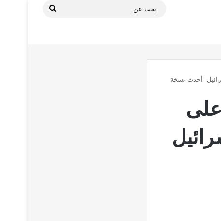
بحث
عن
رائيل أحدث نسخة
على
رائيل