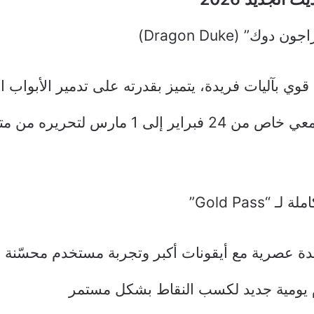
وك” (Dragon Duke)
وي بآليات فريدة، يتميز بقدرته على تدمير الأبواب ا
حدث مجتمعي خاص من 24 فبراير إلى 1 مارس لتح
“Gold Pass”
دة عصرية مع أيقونات أكبر وتجربة مستخدم محسّنة
 يومية جديد لكسب النقاط بشكل مستمر