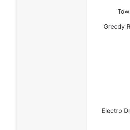
20 الذي أضاف Dragon Duke و Greedy Raven