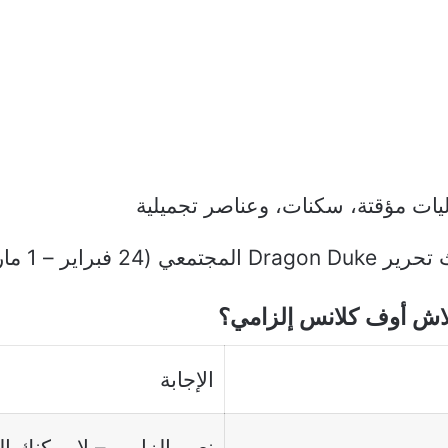
ليات مؤقتة، سكنات، وعناصر تجميلية
تمعي (24 فبراير – 1 مارس)
اش أوف كلانس إلزامي؟
الإجابة
نعم، إلزامي – لا يمكنك ا