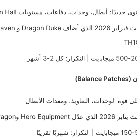
جديدًا: أبطال، وحدات، دفاعات، مستويات Town Hall
مثال: تحديث فبراير 26
Balan)
ى قوة الوحدات، التعاويذ، ومعدات الأبطال
Hero Equipme وElectro Dragon