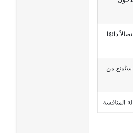
الاً دائمًا
 ستُمنع من
ة المنافسة