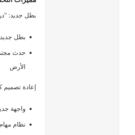
بطل جديد: “دراجون د
بطل جديد ق
الأرض
إعادة تصميم كاملة لـ 
واجهة جدي
نظام مهام