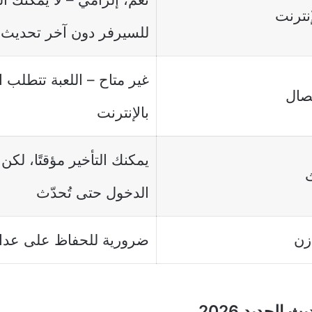
نترنت
للسيرفر دون آخر تحديث
غير متاح – اللعبة تتطلب اتص
صال
بالإنترنت
يمكنك التأخير مؤقتًا، لكن
ث
الدخول حتى تُحدّث
زن
ضرورية للحفاظ على عدال
 الجديد 2026