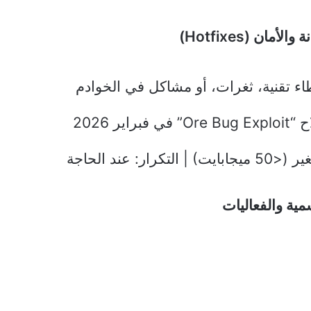
أمان (Hotfixes)
ء تقنية، ثغرات، أو مشاكل في الخوادم
فبراير 2026
لتكرار: عند الحاجة
ية والفعاليات