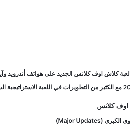
عبة كلاش اوف كلانس الجديد على هواتف أندرويد وآي
 اوف كلانس
ى (Major Updates)