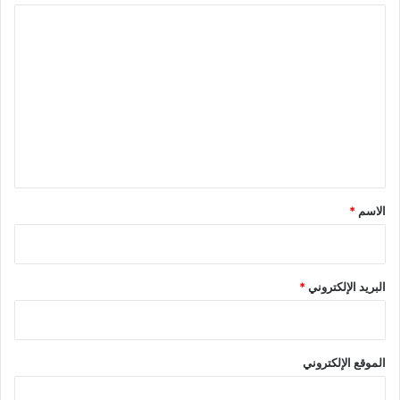
ا
ل
ت
ع
ل
ي
ق
*
الاسم
*
البريد الإلكتروني
*
الموقع الإلكتروني