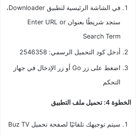
في الشاشة الرئيسية لتطبيق Downloader،
ستجد شريطًا بعنوان Enter URL or
Search Term
أدخل كود التحميل الرسمي: 2546358
اضغط على زر Go أو زر الإدخال في جهاز
التحكم
الخطوة 4: تحميل ملف التطبيق
سيتم توجيهك تلقائيًا لصفحة تحميل Buz TV