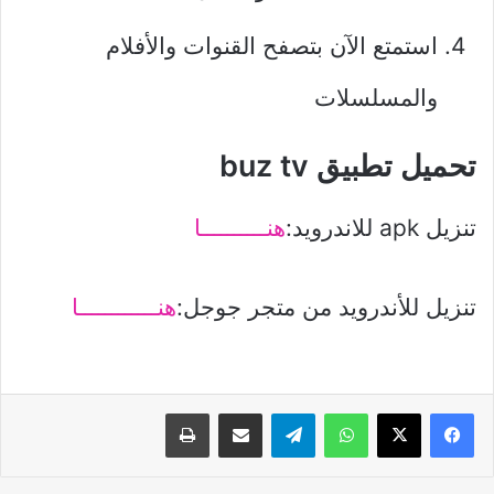
استمتع الآن بتصفح القنوات والأفلام
والمسلسلات
تحميل تطبيق buz tv
تنزيل apk للاندرويد:
هنــــــــــا
تنزيل للأندرويد من متجر جوجل:
هنــــــــــــا
واتساب
تيلقرام
مشاركة عبر البريد
طباعة