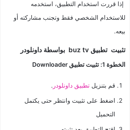
إذا قررت استخدام التطبيق، استخدمه
للاستخدام الشخصي فقط وتجنب مشاركته أو
بيعه.
تثبيت تطبيق buz tv بواسطة داونلودر
الخطوة 1: تثبيت تطبيق Downloader
قم بتنزيل
تطبيق داونلودر
.
اضغط على تثبيت وانتظر حتى يكتمل
التحميل
افتح التطبيق بعد تثبيته