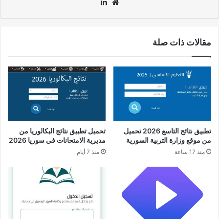
موقع
لينكدإن
الويب
مقالات ذات صلة
تطبيق نتائج التاسع 2026 تحميل
تحميل تطبيق نتائج البكالوريا من
من موقع وزارة التربية السورية
مديرية الامتحانات في سوريا 2026
منذ 17 ساعة
منذ 7 أيام