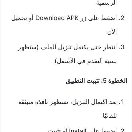
الرسمية
اضغط على زر Download APK أو تحميل
الآن
انتظر حتى يكتمل تنزيل الملف (ستظهر
نسبة التقدم في الأسفل)
الخطوة 5: تثبيت التطبيق
بعد اكتمال التنزيل، ستظهر نافذة منبثقة
تلقائيًا
اضغط على Install أو تثبيت