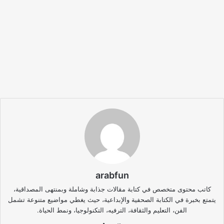
arabfun
كاتب محتوى متخصص في كتابة مقالات جذابة وشاملة وبمنتهى المصداقية،
يتمتع بخبرة في الكتابة الصحفية والإبداعية، حيث يغطي مواضيع متنوعة تشمل
الفن، التعليم والثقافة، الترفيه، التكنولوجيا، ونمط الحياة.