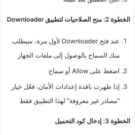
الخطوة 2: منح الصلاحيات لتطبيق Downloader
عند فتح Downloader لأول مرة، سيطلب
منك السماح بالوصول إلى ملفات الجهاز
اضغط على Allow أو سماح
إذا ظهرت نافذة إعدادات الأمان، فعّل خيار
“مصادر غير معروفة” لهذا التطبيق فقط
الخطوة 3: إدخال كود التحميل