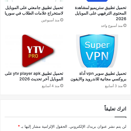
تحميل تطبيق ستريميو لمشاهدة
تحميل تطبيق جامعتي على الموبايل
المحتوى الترفيهي على الموبايل
لاستخراج علامات الطلاب في سوريا
2026
منذ أسبوعين
منذ أسبوع واحد
تحميل تطبيق سوبر vpn أداة
تحميل تطبيق ytv player apk على
بروكسي مجانية للاندرويد والايفون
الموبايل آخر تحديث 2026
منذ 3 أسابيع
منذ 4 أسابيع
اترك تعليقاً
لن يتم نشر عنوان بريدك الإلكتروني.
الحقول الإلزامية مشار إليها بـ
*