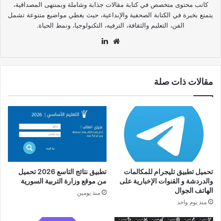
كاتب محتوى متخصص في كتابة مقالات جذابة وشاملة وبمنتهى المصداقية،
يتمتع بخبرة في الكتابة الصحفية والإبداعية، حيث يغطي مواضيع متنوعة تشمل
الفن، التعليم والثقافة، الترفيه، التكنولوجيا، ونمط الحياة.
موقع
لينكدإن
الويب
مقالات ذات صلة
تحميل تطبيق تليجرام للمكالمات
تطبيق نتائج التاسع 2026 تحميل
والدردشة و القنوات الإخبارية على
من موقع وزارة التربية السورية
الهاتف الجوال
منذ يومين
منذ يوم واحد