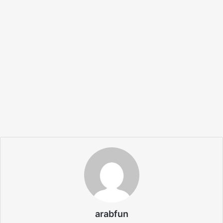
arabfun