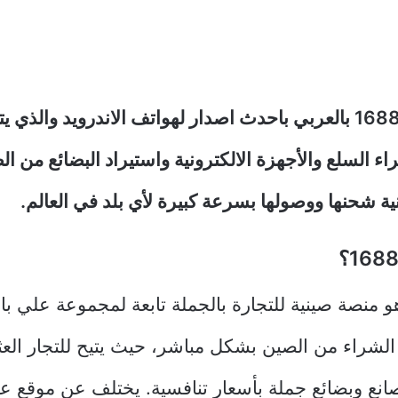
تحميل تطبيق 1688 بالعربي باحدث اصدار لهواتف الاندرويد والذي ي
 السلع والأجهزة الالكترونية واستيراد البضائع من 
نية شحنها ووصولها بسرعة كبيرة لأي بلد في العالم.
بيق 1688 هو منصة صينية للتجارة بالجملة تابعة لمجموعة علي با
الشراء من الصين بشكل مباشر، حيث يتيح للتجار الع
نع وبضائع جملة بأسعار تنافسية. يختلف عن موقع علي