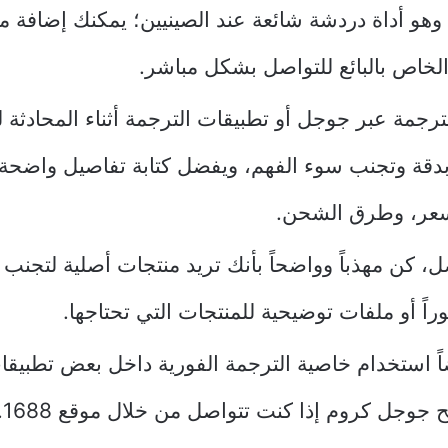
WeCha، وهو أداة دردشة شائعة عند الصينيين؛ يمكنك إضافة
رجمة عبر جوجل أو تطبيقات الترجمة أثناء المحادثة
بدقة وتجنب سوء الفهم، ويفضل كتابة تفاصيل واضح
لسعر، وطرق الشحن.
ل، كن مهذباً وواضحاً بأنك تريد منتجات أصلية لتجنب
ً أو ملفات توضيحية للمنتجات التي تحتاجها.
ً استخدام خاصية الترجمة الفورية داخل بعض تطبيقا
جوجل كروم إذا كنت تتواصل من خلال موقع 1688.