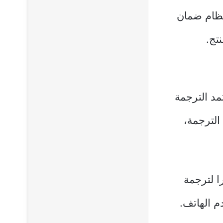
نظام ضمان
نتج.
لك تعتمد الترجمة
الترجمة،
ا لترجمة
 الهاتف.