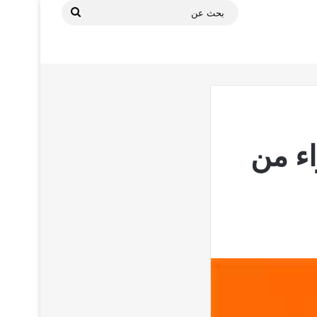
بحث
عن
للشراء من