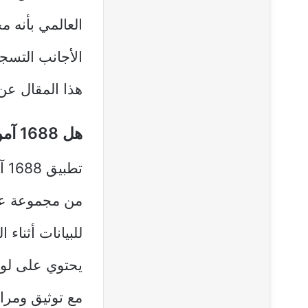
العالمي بأنه 
الأجانب التسجي
هذا المقال عن 
هل 1688 آمن؟
تط
من مجموعة علي
للبيانات أثناء
يحتوي على لوا
مع توثيق ومرا