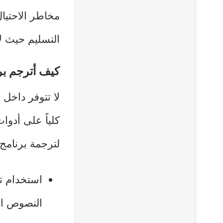
مخاطر الاحتيا
التسليم حيث لا 
كيف أترجم برنامج 1688
كلياً على أدو
لترجمة برنامج 1688 للعربية يمكن استخدام عدة طرق، أبرز
استخدام ت
النصوص ال