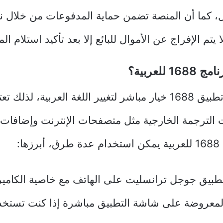
ل، كما أن المنصة تضمن حماية المدفوعات من خلال 
يتم الإفراج عن الأموال للبائع إلا بعد تأكيد استلام الم
 للعربية؟
لا تتوفر داخل تطبيق 1688 خيار مباشر لتغيير اللغة العربية، لذ
ات الترجمة الخارجية مثل متصفحات الإنترنت وإضافات 
ها:
طبيق جوجل ترانسليت على الهاتف مع خاصية الكامير
معروضة على شاشة التطبيق مباشرة إذا كنت تستخدم