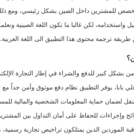
مخصص للمشترين داخل الصين بشكل رئيسي، ومع ذلك 
ل واستخدامه، لكن غالبا ما تكون اللغة الصينية ونعل
طريقة ترجمة محتوى هذا التطبيق الى اللغة العربية.
بيق 1688 آمن بشكل كبير للدفع والشراء في إطار التجارة الإلك
 بابا، يوفر التطبيق نظام دفع موثوق وآمن جداً مع 
 النقل لضمان حماية المعلومات الشخصية والمالية للمس
ئح وإجراءات للحفاظ على أمان التداول بين المشترين 
قبة الموردين الذين يمتلكون تراخيص تجارية رسمية، 