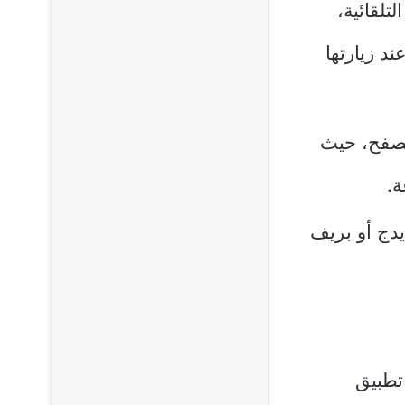
لقائية،
 1688 إلى العربية عند زيارتها
أخرى للمتصفح، حيث
ة.
دج أو بريف
م تطبيق