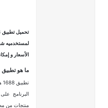
لمستخدميه شراء
الأسعار و إمكا
ما هو تطبيق 1688؟
تط
البرنامج على 
منتجات من مصا