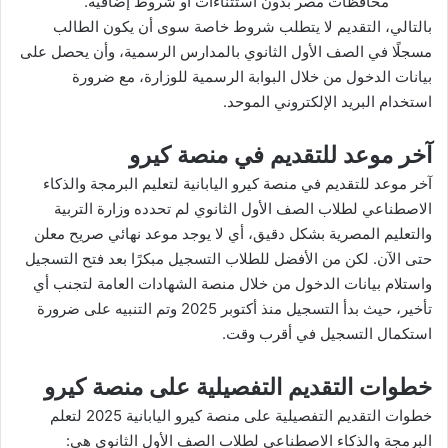
محافظات مصر بدون استثناءات أو شروط إضافية.
بالتالي، التقديم لا يتطلب شروط خاصة سوى أن يكون الطالب
مسجلًا في الصف الأول الثانوي بالمدارس الرسمية، وأن يحصل على
بيانات الدخول من خلال البوابة الرسمية للوزارة، مع ضرورة
استخدام البريد الإلكتروني الموحد.
آخر موعد للتقديم في منصة كيرو
آخر موعد للتقديم في منصة كيرو اليابانية لتعليم البرمجة والذكاء
الاصطناعي لطلاب الصف الأول الثانوي لم تحدده وزارة التربية
والتعليم المصرية بشكل دقيق، أي لا يوجد موعد نهائي صريح معلن
حتى الآن. لكن من الأفضل للطلاب التسجيل مبكرًا بعد فتح التسجيل
واستلام بيانات الدخول من خلال منصة الشهادات العامة لتجنب أي
تأخير، حيث بدأ التسجيل منذ أكتوبر 2025 وتم التنبيه على ضرورة
استكمال التسجيل في أقرب وقت.
خطوات التقديم التفصيلية على منصة كيرو
خطوات التقديم التفصيلية على منصة كيرو اليابانية 2025 لتعلم
البرمجة والذكاء الاصطناعي لطلاب الصف الأول الثانوي هي: