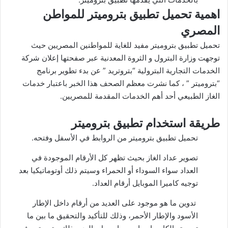
اهمية تحميل تطبيق بتروميتر للمواطن
المصري
تحميل تطبيق بتروميتر مفيد للغاية للمواطنين المصريين حيث
توجهت وزارة البترول و الثروة المعدنية عبر صفحتها إعلان شركة
الخدمات التجارية البترولية “بتروتريد ” عن بدء تطوير برنامج
“بتروميتر ” ، كما نشرت معظم الصحف هذا الخبر باعتبار خدمات
الغاز الطبيعي أحد أهم الخدمات المقدمة للمصريين.
طريقة استخدام تطبيق بتروميتر
تحميل تطبيق بتروميتر من الروابط في الأسفل وفتحه.
تصوير عداد الغاز بحيث تظهر كل الأرقام الموجودة في
العداد سواء السوداء أو الحمراء وسيتم ذلك أوتوماتيكيا بعد
توجيه كاميرا الموبايل أرقام العداد.
تدوين ما هو موجود على العديد من أرقام داخل الإطار
الأسود والإطار الأحمر، وذلك للتأكيد والتحقيق ما بين ما