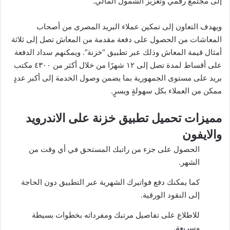
إلى مجتمع رقمي وتعزيز الشمول المالي.
ويهدف التعاون إلى تمكين عملاء البريد المصرى من أصحاب
المعاشات من الحصول على دفعة مقدمة من المعاش تصل إلى ثلاثة
أمثال قيمة المعاش وذلك عبر تطبيق “خزنة”. ويمكنهم سداد الدفعة
على أقساط لمدة تصل إلى ١٢ شهرًا من خلال أكثر من ٤٣٠٠ مكتب
بريد على مستوى الجمهورية بما يضمن وصول الخدمة إلى أكبر عددٍ
ممكن من العملاء بكل سهولةٍ ويسرٍ.
مميزات تحميل تطبيق خزنة على الاندرويد
والايفون
الحصول على جزء من راتبك المستحق في أي وقت من
الشهر.
كما يمكنك دفع فواتيرك الشهرية عبر التطبيق دون الحاجة
إلى النقود الورقية.
للاطلاع على تفاصيل مرتبك ومفرداته بخطوات بسيطة
وسريعة.