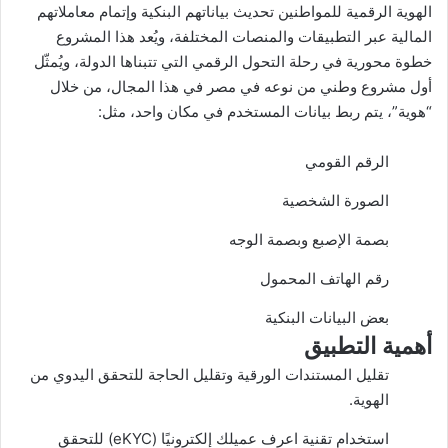
الهوية الرقمية للمواطنين تحديث بياناتهم البنكية وإتمام معاملاتهم
المالية عبر التطبيقات والمنصات المختلفة، ويُعد هذا المشروع
خطوة محورية في رحلة التحول الرقمي التي تتبناها الدولة، ويُمثّل
أول مشروع وطني من نوعه في مصر في هذا المجال، من خلال
“هوية”، يتم ربط بيانات المستخدم في مكان واحد، مثل:
الرقم القومي
الصورة الشخصية
بصمة الإصبع وبصمة الوجه
رقم الهاتف المحمول
بعض البيانات البنكية
أهمية التطبيق
تقليل المستندات الورقية وتقليل الحاجة للتحقق اليدوي من
الهوية.
استخدام تقنية اعرف عميلك إلكترونيًا (eKYC) للتحقق