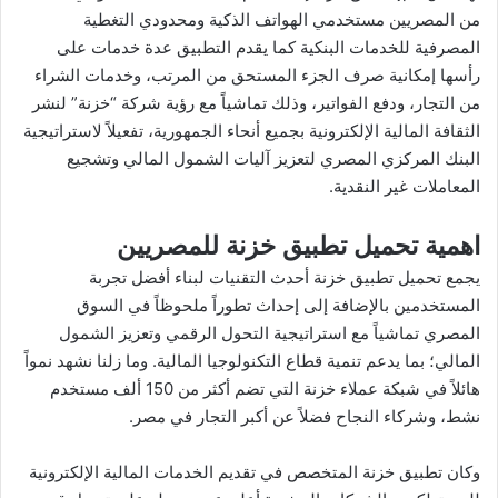
من المصريين مستخدمي الهواتف الذكية ومحدودي التغطية
المصرفية للخدمات البنكية كما يقدم التطبيق عدة خدمات على
رأسها إمكانية صرف الجزء المستحق من المرتب، وخدمات الشراء
من التجار، ودفع الفواتير، وذلك تماشياً مع رؤية شركة “خزنة” لنشر
الثقافة المالية الإلكترونية بجميع أنحاء الجمهورية، تفعيلاً لاستراتيجية
البنك المركزي المصري لتعزيز آليات الشمول المالي وتشجيع
المعاملات غير النقدية.
اهمية تحميل تطبيق خزنة للمصريين
يجمع
تحميل تطبيق خزنة
أحدث التقنيات لبناء أفضل تجربة
المستخدمين بالإضافة إلى إحداث تطوراً ملحوظاً في السوق
المصري تماشياً مع استراتيجية التحول الرقمي وتعزيز الشمول
المالي؛ بما يدعم تنمية قطاع التكنولوجيا المالية. وما زلنا نشهد نمواً
هائلاً في شبكة عملاء خزنة التي تضم أكثر من 150 ألف مستخدم
نشط، وشركاء النجاح فضلاً عن أكبر التجار في مصر.
وكان تطبيق خزنة المتخصص في تقديم الخدمات المالية الإلكترونية