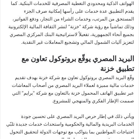
الهواتف الذكية ومحدودي التغطية المصرفية للخدمات البنكية. كما
يقدم التطبيق عدة خدمات على رأسها إمكانية صرف الجزء
المستحق من المرتب، وخدمات الشراء من التجار، ودفع الفواتير،
وذلك تماشياً مع رؤية شركة “خزنة” لنشر الثقافة المالية الإلكترونية
بجميع أنحاء الجمهورية، تفعيلاً لاستراتيجية البنك المركزي المصري
لتعزيز آليات الشمول المالي وتشجيع المعاملات غير النقدية.
البريد المصري يوقّع بروتوكول تعاون مع
تطبيق خزنة
وقّع البريد المصري بروتوكول تعاون مع شركة خزنة بهدف تقديم
خدمات مالية مميزة لعملاء البريد المصري من أصحاب المعاشات
عبر تطبيق الهاتف المحمول خزنة بالتعاون مع شركة “برايم” التي
صممت الإطار الفكري والمنهجي للمشروع.
ويأتي ذلك في إطار حرص البريد المصري على تحسين جودة
الخدمات البريدية والمالية والحكومية واستحداث خدمات جديدة تلبّي
احتياجات المواطنين بما يتواكب مع توجهات الدولة لتحقيق التحول