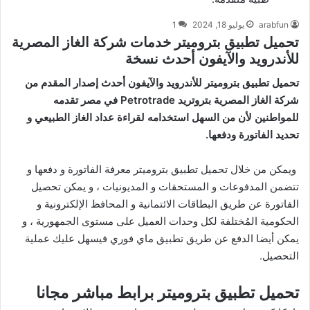
arabfun
يوليو 18, 2024
1
تحميل تطبيق بتروميتر خدمات شركة الغاز المصرية
للأندرويد والآيفون أحدث نسخة
تحميل تطبيق بتروميتر للأندرويد والآيفون أحدث إصدار المقدم من
شركة الغاز المصرية بتروتريد Petrotrade في مصر تقدمه
للمواطنين لأن من السهل استخدامه لقراءة عداد الغاز الطبيعي و
تحديد الفاتورة ودفعها.
ويمكن من خلال تحميل تطبيق بتروميتر معرفة الفاتورة و دفعها و
تتضمن المدفوعات و المستحقات و المديونيات ، و يمكن تحصيل
الفاتورة عن طريق البطاقات الائتمانية و المحافظ الإلكترونية و
الحكومية المُختلفة لكل وحدات العميل على مستوى الجمهورية ، و
يمكن أيضا الدفع عن طريق تطبيق ماي فوري فيسهل عليك عملية
التحصيل.
تحميل تطبيق بتروميتر برابط مباشر مجانا