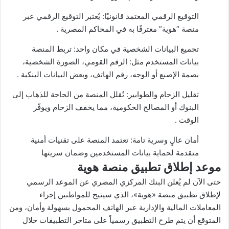
التوقيع الرقمي المعتمد قانونيًا: يُعتبر التوقيع الرقمي عبر
منصة “هوية” معترفًا به في المحاكم المصرية .
تجميع البيانات الشخصية في مكان واحد: تربط المنصة
بيانات المستخدم مثل: الرقم القومي، الصورة الشخصية،
بصمة الإصبع أو الوجه، رقم الهاتف، وبعض البيانات البنكية .
تقليل الزحام والطوابير: تُقلل المنصة من الحاجة للذهاب إلى
البنوك أو المصالح الحكومية، مما يخفف الزحام ويوفّر
الوقت .
أمان عالٍ وسرية تامة: تعتمد المنصة على تقنيات أمنية
متقدمة لحماية بيانات المستخدمين وضمان سريتها
موعد إطلاق تطبيق منصة هوية
حتى الآن لم يُعلن البنك المركزي المصري عن الموعد الرسمي
لإطلاق تطبيق منصة «هوية»، الذي سيتيح للمواطنين إجراء
المعاملات المالية والإدارية عبر الهاتف المحمول بسهولة وأمان، ومن
المتوقع أن يتم طرح التطبيق رسمياً على متاجر التطبيقات خلال