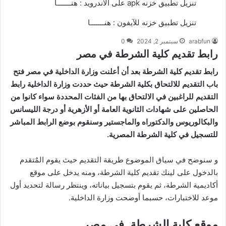
تنزيل تطبيق خزنه apk على الاندرويد :
هنـــــــا
تنزيل تطبيق خزنه للآيفون :
هنـــــــا
arabfun
سبتمبر 2, 2024
0
رابط تقديم كلية الشرطة في مصر
رابط تقديم كلية الشرطة بعد أن أعلنت وزارة الداخلية في مصر فتح
باب التقديم للالتحاق بكلية الشرطة حيث حددت وزارة الداخلية رابط
التقديم للراغبين في الالتحاق بها من الفئات المحددة سواء كانوا من
الحاصلين على شهادات الثانوية العامة أو الأزهرية أو درجة الليسانس
والبكالوريوس والدكتوراه والماجستير وسنقوم بوضع الرابط المباشر
للتسجيل في كلية الشرطة المصرية.
و سنوضح في سياق الموضوع طريقة التقديم حيث يقوم المٌتقدم
بالدخول على لينك تقديم كلية الشرطة، ومنه يدخل على موقع
أكاديمية الشرطة، ثم يقوم بتسجيل بياناته، وينتظر رسالة لتحديد أول
موعد للاختبارات، حسبما أوضحت وزارة الداخلية.
موقع كلية الشرطة في مصر