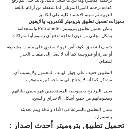
ترجمته الكاميرا وما بين ما سجل باليد، وذلك حتى يتم رفع
كفاءة ترجمة كاميرا الموبايل لما تلتقطه من أرقام باللغة
العربية ثم سيتم الاعتماد كلية على الكاميرا.
مميزات تحميل تطبيق بتروميتر للاندرويد والايفون
يمكن تحميل تطبيق بتروميتر Petrometer واستخدامه
بشكل مجاني من دون الحاجة لدفع أي رسوم أو اشتراكات.
يتصف التطبيق بكونه آمن فهو لا يحتوي على ملفات مشبوهة
أو ضارة أو فيروسية كما أنه لا يصل إلى ملفات الجذر
للنظام.
التطبيق خفيف على جهاز الهاتف المحمول ولا يسبب أي
مشاكل كما أنه لا يحتاج إلى مساحة كبيرة متوفرة.
يعنى البرنامج بخصوصية المستخدمين فهو يحمي بياناتهم
ومعلوماتهم من جميع أشكال الاختراق والنسخ.
يمتاز التطبيق بالسرعة في الأداء والدقة ويتم تحديثه
باستمرار.
تحميل تطبيق بتروميتر أحدث إصدار :