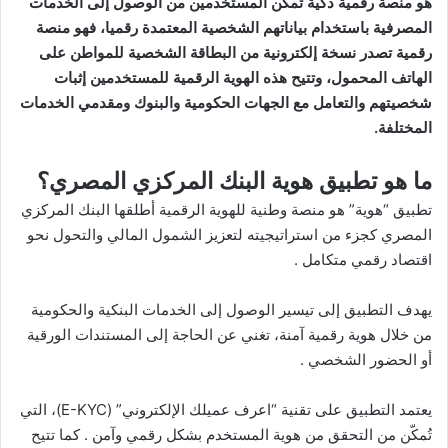
هو منصة رقمية ذكية تمكن المستخدمين من الوصول إلى الخدمات
المصرفية باستخدام بياناتهم الشخصية المعتمدة رقميا، فهو منصة
رقمية تصدر نسخة إلكترونية من البطاقة الشخصية للمواطن على
الهاتف المحمول، وتتيح هذه الهوية الرقمية للمستخدمين إثبات
شخصيتهم والتعامل مع الجهات الحكومية والبنوك ومقدمي الخدمات
المختلفة.
ما هو تطبيق هوية البنك المركزي المصري؟
تطبيق “هوية” هو منصة وطنية للهوية الرقمية أطلقها البنك المركزي
المصري كجزء من استراتيجيته لتعزيز الشمول المالي والتحول نحو
اقتصاد رقمي متكامل .
يهدف التطبيق إلى تيسير الوصول إلى الخدمات البنكية والحكومية
من خلال هوية رقمية آمنة، تغني عن الحاجة إلى المستندات الورقية
أو الحضور الشخصي .
يعتمد التطبيق على تقنية “اعرف عميلك الإلكتروني” (E-KYC)، التي
تُمكّن من التحقق من هوية المستخدم بشكل رقمي وآمن . كما تتيح