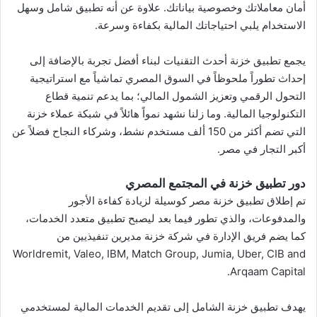
أمان معاملاتك وخصوصية بياناتك. علاوة عن أنه تطبيق شامل وسهل
الاستخدام يلبي احتياجاتك المالية بكفاءة وسرعة.
يجمع تطبيق خزنة أحدث التقنيات لبناء أفضل تجربة بالإضافة إلى
إحداث تطوراً ملحوظاً في السوق المصري تماشياً مع استراتيجية
التحول الرقمي وتعزيز الشمول المالي؛ بما يدعم تنمية قطاع
التكنولوجيا المالية. وما زلنا نشهد نمواً هائلاً في شبكة عملاء خزنة
التي تضم أكثر من 150 ألف مستخدم نشط، وشركاء النجاح فضلاً عن
أكبر التجار في مصر.
دور تطبيق خزنة في المجتمع المصري
تم إطلاق تطبيق خزنة مصر كوسيلة لزيادة كفاءة الأجور
والمدفوعات، والذي تطور فيما بعد ليصبح تطبيق متعدد الخدمات،
كما يضم فريق الإدارة في شركة خزنة مديرين تنفيذيين من
Worldremit, Valeo, IBM, Match Group, Jumia, Uber, CIB and
Arqaam Capital.
يهدف تطبيق خزنة الشامل إلى تقديم الخدمات المالية لمستخدمي