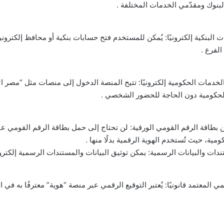
لبنوك ومقدّمي الخدمات المختلفة .
 البنكية إلكترونيًا: يُمكن للمستخدم فتح حسابات بنكية أو محافظ إلكتروني
الفرع .
الخدمات الحكومية إلكترونيًا: تتيح المنصة الدخول إلى منصات مثل “مصر ال
لحكومية دون الحاجة للحضور الشخصي .
ن بطاقة الرقم القومي الورقية: لن تحتاج إلى حمل بطاقة الرقم القومي عن
مية، حيث تُستخدم الهوية الرقمية بدلًا منها .
دات والبيانات الرسمية: يمكن توثيق البيانات والمستندات الرسمية إلكتروني
مي المعتمد قانونيًا: يُعتبر التوقيع الرقمي عبر منصة “هوية” معترفًا به في