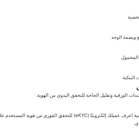
خصية
 وبصمة الوجه
 المحمول
 البنكية
ندات الورقية وتقليل الحاجة للتحقق اليدوي من الهوية.
استخدام تقنية اعرف عميلك إلكترونيًا (eKYC) للتحقق الفوري من هوية 
ي.