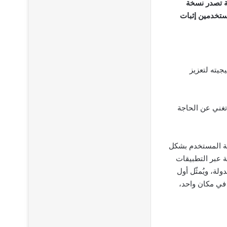
ة تصدر نسخة
ستخدمين إثبات
جيته لتعزيز
تغني عن الحاجة
مكّن من التحقق من هوية المستخدم بشكل
ية عبر التطبيقات
لة، ويُمثّل أول
في مكان واحد،