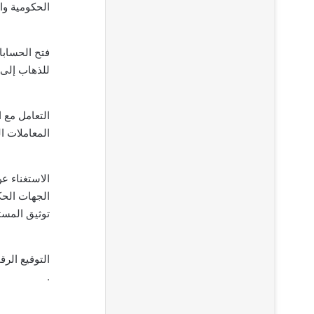
الحكومية وا
فتح الحسابات
للذهاب إلى 
التعامل مع 
المعاملات ا
الاستغناء ع
الجهات الحكو
توثيق المستن
التوقيع الرق
.