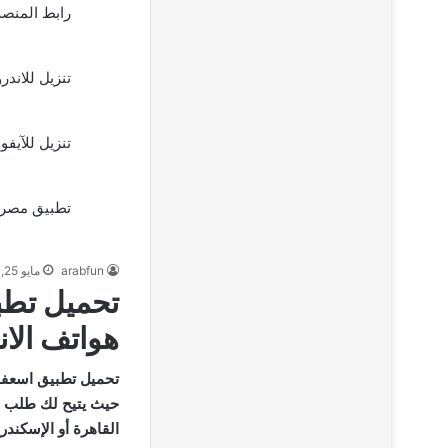
رابط المنصة
تنزيل للاندرو
تنزيل للآيفون
تطبيق مصر 
arabfun
مايو 25, 2025
تحميل تطب
هواتف الان
تحميل تطبيق اسعفن
حيث يتيح لك طلب س
القاهرة أو الإسكندر