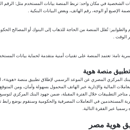
نات الشخصية في مكان واحد: تربط المنصة بيانات المستخدم مثل: الرقم ا
ة الإصبع أو الوجه، رقم الهاتف، وبعض البيانات البنكية .
م والطوابير: تُقلل المنصة من الحاجة للذهاب إلى البنوك أو المصالح الحك
ر الوقت .
سرية تامة: تعتمد المنصة على تقنيات أمنية متقدمة لحماية بيانات المست
تطبيق منصة هوية
البنك المركزي المصري عن الموعد الرسمي لإطلاق تطبيق منصة «هوية»، ا
عاملات المالية والإدارية عبر الهاتف المحمول بسهولة وأمان، ومن المتوقع
 متاجر التطبيقات خلال الفترة المقبلة، ضمن جهود البنك المركزي لتوسي
بة المستخدمين في التعاملات المصرفية والحكومية وسنقوم بوضع رابط تح
سميا عبر الفقرة التالية.
ق هوية مصر