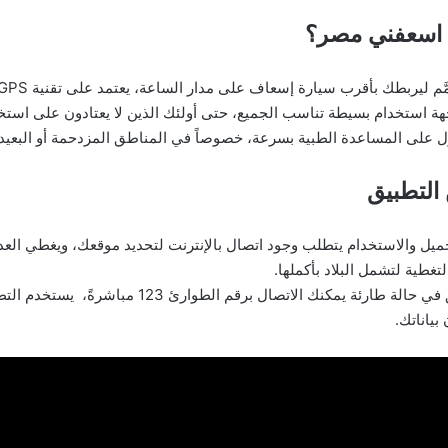
 اسعفني مصر؟
اجهة استخدام بسيطة تناسب الجميع، حتى أولئك الذين لا يعتادون على استخ
على المساعدة الطبية بسرعة، خصوصاً في المناطق المزدحمة أو البعيدة
التطبيق
ميل والاستخدام يتطلب وجود اتصال بالإنترنت لتحديد موقعك، ويغطي الع
غطية لتشمل البلاد بأكملها.
إن لم يعمل التطبيق في حالة طارئة يمكنك الاتصال برقم الطو
بياناتك.