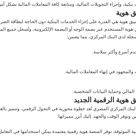
نكية، وإجراء التحويلات المالية، ومتابعة كافة المعاملات المالية بشكل آم
ق هوية
بيق هوية هي القدرة على إجراء الخدمات البنكية دون الحاجة لبطاقة الصرا
وية المستخدم عبر بصمة الوجه أو البصمة الإلكترونية، وتُسجل جميع المعام
مسجلة لدى البنك المركزي، مما يضمن:
دم أسرع وأكثر سلاسة.
والمجهود في إنهاء المعاملات المالية.
 المالي وحماية البيانات الشخصية.
 هوية الرقمية الجديد
بنك المركزي المصري تُعد خطوة محورية في التحول الرقمي، وتتميز بالعدي
ن وتوفر الوقت والجهد. إليك أبرز مميزاتها:
مية الموثوقة: توفر المنصة هوية رقمية معتمدة يمكن استخدامها في التعام