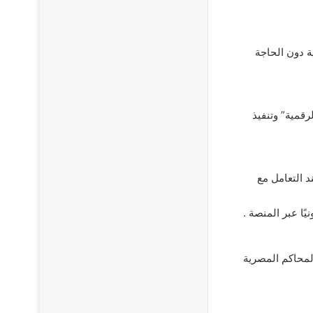
ة دون الحاجة
رقمية” وتنفيذ
د التعامل مع
ًا عبر المنصة .
 المحاكم المصرية