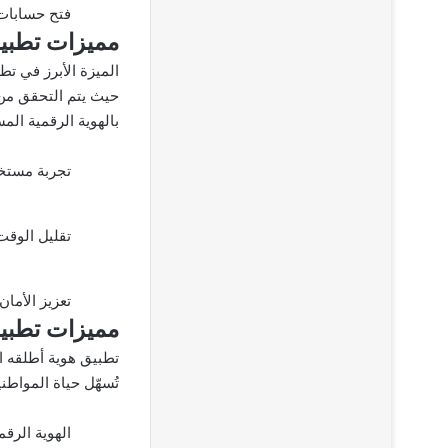
فتح حسابات ب
مميزات تطبي
الميزة الأبرز في تط
حيث يتم التحقق من ه
بالهوية الرقمية ال
تجربة مستخ
تقليل الوقت 
تعزيز الأمان
مميزات تطبيق
تطبيق هوية أطلقه ال
تُسهّل حياة المواطني
الهوية الرق