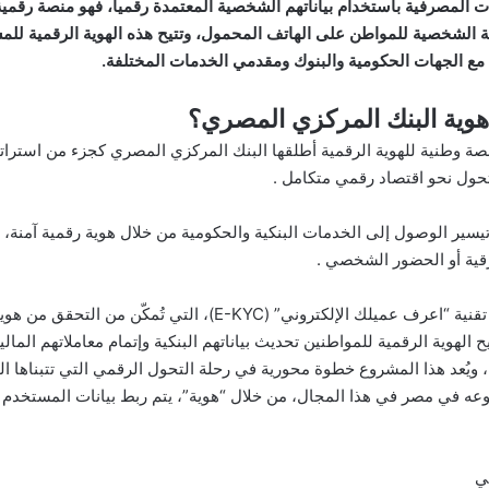
 المصرفية باستخدام بياناتهم الشخصية المعتمدة رقميا، فهو منصة رقمي
قة الشخصية للمواطن على الهاتف المحمول، وتتيح هذه الهوية الرقمية للم
ع الجهات الحكومية والبنوك ومقدمي الخدمات المختلفة.
هوية البنك المركزي المصري؟
صة وطنية للهوية الرقمية أطلقها البنك المركزي المصري كجزء من استراتي
حول نحو اقتصاد رقمي متكامل .
يسير الوصول إلى الخدمات البنكية والحكومية من خلال هوية رقمية آمنة، 
قية أو الحضور الشخصي .
يعتمد التطبيق على تقنية “اعرف عميلك الإلكتروني” (E-KYC)، التي تُ
 الهوية الرقمية للمواطنين تحديث بياناتهم البنكية وإتمام معاملاتهم المال
ويُعد هذا المشروع خطوة محورية في رحلة التحول الرقمي التي تتبناها الدو
ه في مصر في هذا المجال، من خلال “هوية”، يتم ربط بيانات المستخدم 
ي