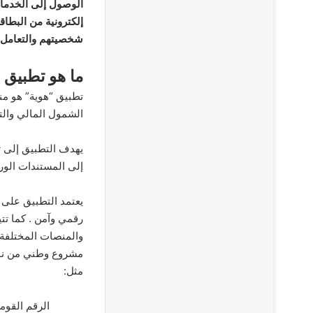
الوصول إلى الخدمات
إلكترونية من البطا
شخصيتهم والتعامل م
ما هو تطبيق 
تطبيق “هوية” هو من
الشمول المالي والت
يهدف التطبيق إلى ت
إلى المستندات الور
رقمي وآمن . كما تتيح
والمنصات المختلفة، 
مشروع وطني من نوع
مثل:
الرقم القوم