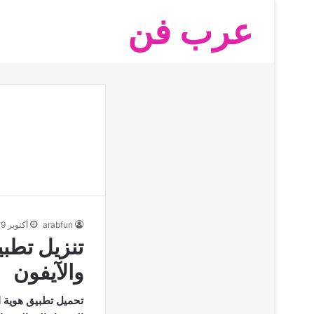
عرب فن
arabfun
أكتوبر 19, 2025
تنزيل تطبي
والآيفون
تحميل تطبيق هوية ا