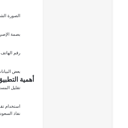
الصورة الش
بصمة الإصبع
رقم الهاتف
بعض البيانات
أهمية التطبيق
تقليل المست
نفاذ السعود