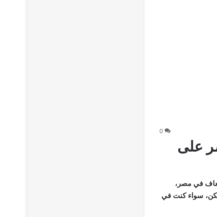
0
ر على
سعاف في مصر،
كن، سواء كنت في