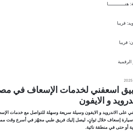
:
هنــــــــــــــا
يد: قريبا
: قريبا
الرقمية
يق اسعفني لخدمات الإسعاف في مص
درويد و الايفون
ي على الاندرويد و الايفون وسيلة سريعة وسهلة للتواصل مع خدمات الإ
يارة إسعاف خلال ثوانٍ، ليصل إليك فريق طبي مجهّز في أسرع وقت مم
ية أو حتى في منطقة نائية.