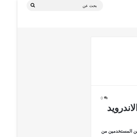
بحث
عن
0
اندرويد
مكن المستخدمين من