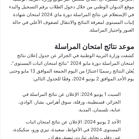
موقع الديوان الوطني من خلال دخول الطلاب برقم التسجيل والبدء
في الإستعلام عن نتائج المراسلة دورة ماي 2024 امتحان شهادة
إثبات المستوى لمعرفة النتائج والانتقال لصفوف الأعلي في حالة
العبور واجتياز المراسلة.
موعد نتائج امتحان المراسلة
كشفت وزارة التربية الوطنية في الجزائر عن جدول إعلان نتائج
امتحان المراسلة دورة مايو 2024 “نتائج امتحان اثبات المستوى”،
يُعلن النتائج رسميًا اعتبارًا من اليوم الجمعة الموافق 13 مايو وحتى
يوم الأحد الموافق 2 يونيو 2024، وفقًا للجدول التالي:
السبت 1 يونيو 2024: الإعلان عن نتائج المراسلة في
الجزائر، قسنطينة، ورقلة، سوق أهراس، بشار، الوادي،
عنابة، تلسمان، المدية.
الأحد 2 يونيو 2024: الإعلان عن
نتائج امتحان اثبات
المستوى 2024
في الأغواط، سعيدة، تيزي وزو، سكيكدة،
عين دفلى، بجاية، تيارت، تبسة، وهران.