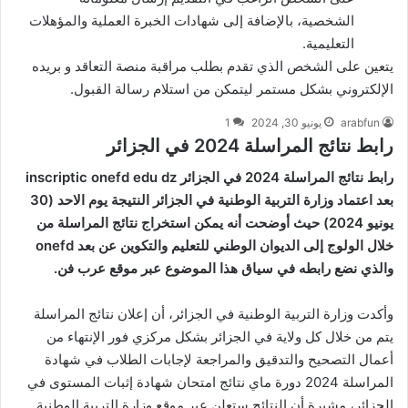
الشخصية، بالإضافة إلى شهادات الخبرة العملية والمؤهلات
التعليمية.
يتعين على الشخص الذي تقدم بطلب مراقبة منصة التعاقد و بريده
الإلكتروني بشكل مستمر ليتمكن من استلام رسالة القبول.
arabfun
يونيو 30, 2024
1
رابط نتائج المراسلة 2024 في الجزائر
رابط نتائج المراسلة 2024 في الجزائر inscriptic onefd edu dz
بعد اعتماد وزارة التربية الوطنية في الجزائر النتيجة يوم الاحد (30
يونيو 2024) حيث أوضحت أنه يمكن استخراج نتائج المراسلة من
خلال الولوج إلى الديوان الوطني للتعليم والتكوين عن بعد onefd
والذي نضع رابطه في سياق هذا الموضوع عبر
موقع عرب فن
.
وأكدت وزارة التربية الوطنية في الجزائر، أن إعلان نتائج المراسلة
يتم من خلال كل ولاية في الجزائر بشكل مركزي فور الإنتهاء من
أعمال التصحيح والتدقيق والمراجعة لإجابات الطلاب في شهادة
المراسلة 2024 دورة ماي نتائج امتحان شهادة إثبات المستوى في
الجزائر، مشيرة أن النتائج ستعلن عبر موقع وزارة التربية الوطنية