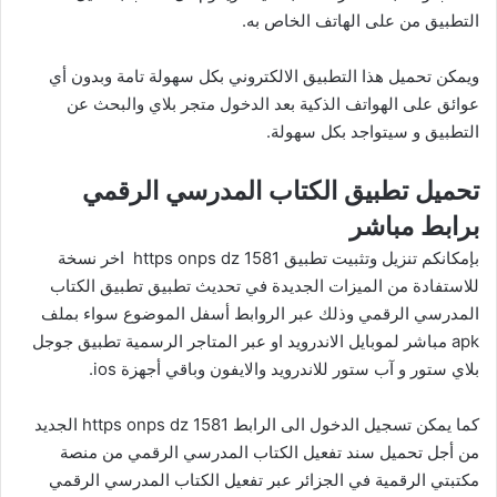
التطبيق من على الهاتف الخاص به.
ويمكن تحميل هذا التطبيق الالكتروني بكل سهولة تامة وبدون أي
عوائق على الهواتف الذكية بعد الدخول متجر بلاي والبحث عن
التطبيق و سيتواجد بكل سهولة.
تحميل تطبيق الكتاب المدرسي الرقمي
برابط مباشر
بإمكانكم تنزيل وتثبيت تطبيق https onps dz 1581 اخر نسخة
للاستفادة من الميزات الجديدة في تحديث تطبيق تطبيق الكتاب
المدرسي الرقمي وذلك عبر الروابط أسفل الموضوع سواء بملف
apk مباشر لموبايل الاندرويد او عبر المتاجر الرسمية
تطبيق جوجل
بلاي ستور
و آب ستور للاندرويد والايفون وباقي أجهزة ios.
كما يمكن تسجيل الدخول الى الرابط https onps dz 1581 الجديد
من أجل تحميل سند تفعيل الكتاب المدرسي الرقمي من منصة
مكتبتي الرقمية في الجزائر عبر تفعيل الكتاب المدرسي الرقمي