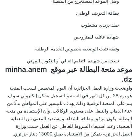
وصل الموعد المستخرج من المنصة
بطاقة التعريف الوطني
صك بريدي مشطوب
شهادة عائلية للمتزوجين
وثيقة تثبت الوضعية بخصوص الخدمة الوطنية
نسخة من شهادة التعليم العالي أو التكوين المهني
موعد منحة البطالة عبر موقع minha.anem
.dz
وأوضحت وزارة العمل الجزائرية أن اليوم المخصص لسحب المنحة
هو يوم 28 من كل شهر في السنة والتسجيل بشكل إلكتروني سوف
يتم على المنصة الرقمية وذلك يهدف للتيسير على المواطن بدلًا من
عناء الذهاب والتنقل على مستوى الوكالات، وأن الإستفادة من منحة
البطالة يكون مرفق ببطاقة الشفاء، و يستفيد المعني من التغطية
الصحية، وعند استيفاء الشروط للعاطل عن العمل حسب وزارة
العمل الجزائرية يتمكن من الاستفادة بمبلغ 13000 دينار جزائري.