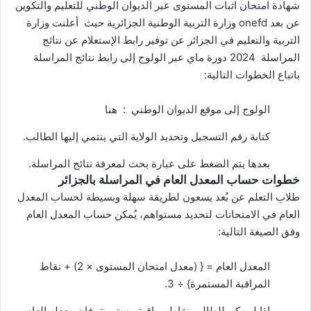
شهادة امتحان اثبات المستوى عبر الديوان الوطني للتعليم والتكوين
عن بعد onefd وزارة التربية الوطنية الجزائرية حيث أعلنت وزارة
التربية والتعليم في الجزائر عن توفير رابط الإستعلام عن نتائج
المراسلة 2024 دورة ماي عبر الولوج إلى رابط نتائج المراسلة
باتباع الخطوات التالية:
الولوج إلى موقع الديوان الوطني :
هنا
كتابة رقم التسجيل وتحديد الولاية التي ينتمي إليها الطالب.
بعدها يتم الضغط على عبارة بحث لمعرفة نتائج المراسلة.
خطوات حساب المعدل العام في المراسلة بالجزائر
طلاب التعلم عن بُعد يسعون لطريقة سهلة وبسيطة لحساب المعدل
العام في الامتحانات لتحديد مستواهم، يُمكن حساب المعدل العام
وفق الصيغة التالية:
المعدل العام = { (معدل امتحان المستوى × 2) + نقاط
المراقبة المستمرة} ÷ 3.
إذا لم يكن للطالب نقاط مراقبة مستمرة، فإن معدله العام