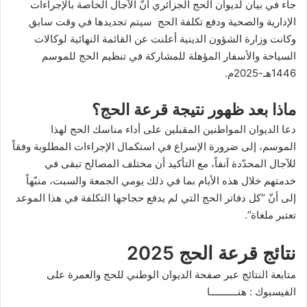
جاء في بيان لديوان الحج الجزائري أنّ الآجال الخاصة بالإجراءات
الإدارية والصحية ودفع تكلفة الحج سيتم تجديدها في وقت سابق
وكانت وزارة الشؤون الدينية أعلنت عن
القائمة النهائية
لوكالات
السياحة والأسفار المؤهلة للمشاركة في تنظيم الحج للموسم
1446هـ-2025م.
ماذا بعد ظهور نتيجة قرعة الحج؟
دعا الديوان المواطنين المقبلين على أداء مناسك الحج لهذا
الموسم، إلى ضرورة الإسراع في استكمال الإجراءات المطلوبة وفقاً
للآجال المحدّدة آنفاً، مع التأكيد أن مختلف المصالح تبقى في
خدمتهم خلال هذه الأيام بما في ذلك يومي الجمعة والسبت، منبّهاً
إلى أنّ “كل دفاتر الحج التي لم يدفع حجاجها التكلفة في هذا الموعد
تعتبر ملغاة”.
نتائج قرعة الحج 2025
متابعة النتائج عبر صفحة الديوان الوطني للحج والعمرة على
الفيسبوك :
هنــــــــــا