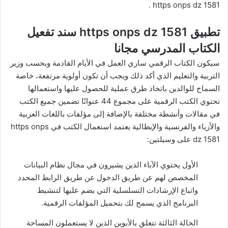
.
https onps dz 1581
تطبيق https onps dz 1581 سند تفعيل
الكتاب المدرسي مجانا
سيكون الكتاب الرقمي ساري العمل في الأيام القادمة وبحسب وزير
التربية والتعليم الذي أكد ذلك ويجب أن تكون أولوية مرتفعة، خاصة
السماح للوالدين باتخاذ طرق عملية للحصول عليها واستعمالها
تحتوي الكتب الرقمية على مجموع 44 عنوانًا تضمين جميع الكتب
في مقالات وأنشطة مختلفة بالإضافة إلى مؤلفات باللغات العربية
والأزياء والفرنسية والإيطالية يعتمد استعمال الكتب في https onps
dz 1581 على وسيلتين:
الأول يحتوي الآباء الذين يشيرون في مجال نظام البيانات
المخصص لهم عن طريق الدخول عن طريق الرابط المحدد
واتباع الإرشادات التسلسلية التي يضم عليها لتنشيط
البرنامج الذي يسمح لك بتحميل المؤلفات الرقمية.
الحالة الثالثة تتعلق بالأبوين الذين لا يستعملون المساحة