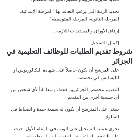
تحديد الرتبة التي يرغب التعاقد بها “المرحلة الابتدائية،
المرحلة الثانوية، المرحلة المتوسطة” .
إرفاق الأوراق والمستندات اللازمة .
إكمال التسجيل .
شروط تقديم الطلبات للوظائف التعليمية في
الجزائر
على المرشح أن يكون حاصلاً على شهادة البكالوريوس أو
الليسانس في تخصصه.
التقديم مخصص للجزائريين فقط، ومنعا باتاً لأي شخص من
أي جنسية أخرى من التقديم.
ينبغي على المترشح أن يكون له سمعة جيدة و انضباط في
السلوك.
تجرى عملية التسجيل على الويب في المقام الأول، حيث
على الشخص الراغب في التقديم إرسال معلوماته