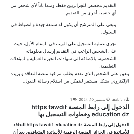
التقديم مخصص للجزائريين فقط، ومنعا باتاً لأي شخص من
أي جنسية أخرى من التقديم.
ينبغي على المترشح أن يكون له سمعة جيدة و انضباط في
السلوك.
تجرى عملية التسجيل على الويب في المقام الأول، حيث
على الشخص الراغب في التقديم إرسال معلوماته
الشخصية، بالإضافة إلى شهادات الخبرة العملية والمؤهلات
التعليمية.
يتعين على الشخص الذي تقدم بطلب مراقبة منصة التعاقد و بريده
الإلكتروني بشكل مستمر ليتمكن من استلام رسالة القبول.
arabfun
سبتمبر 10, 2024
1
الدخول إلى رابط المنصة https tawdif
education dz وخطوات التسجيل بها
الدخول إلى رابط المنصة https tawdif education dz التعاقد
للأساتذة في الجزائر المنصة الرقمية للأساتذة المتعاقدين بعد أن