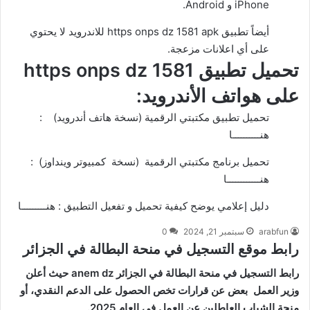
iPhone و Android.
أيضاً تطبيق https onps dz 1581 apk للاندرويد لا يحتوي
على أي اعلانات مزعجة.
تحميل تطبيق https onps dz 1581
على هواتف الأندرويد:
تحميل تطبيق مكتبتي الرقمية (نسخة هاتف أندرويد) :
هنــــــــــا
تحميل برنامج مكتبتي الرقمية (نسخة كمبيوتر وينداوز) :
هنــــــــــــا
دليل إعلامي يوضح كيفية تحميل و تفعيل التطبيق :
هنـــــــــا
arabfun
سبتمبر 21, 2024
0
رابط موقع التسجيل في منحة البطالة في الجزائر
رابط التسجيل في منحة البطالة في الجزائر anem dz حيث أعلن
وزير العمل بعض عن قرارات تخص الحصول على الدعم النقدي، أو
منحة الشباب العاطلين عن العمل في العام 2025.