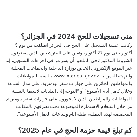
متى تسجيلات للحج 2024 في الجزائر؟
وكانت عملية التسجيل على الحج في الجزائر انطلقت من يوم 5
أكتوبر حتى يوم 27 أكتوبر، وتعين على المترشحين الذين يستوفون
الشروط المذكورة في الملحق أن يشرعوا في إجراءات التسجيل، إما
عبر الموقع الإلكتروني الخاص بوزارة الداخلية والجماعات المحلية
والتهيئة العمرانية www.interieur.gov.dz بالنسبة للمواطنات
والمواطنين الحائزين على جوازات سفر بيومترية، على مدار الساعة
وخلال كامل أيام الأسبوع” أو “التوجه إلى البلديات لاسيما بالنسبة
للمواطنات والمواطنين الذين لا يحوزون على جوازات سفر بيومترية,
من خلال استعلام الاستمارة الموضوعة تحت تصرفهم بالمكاتب
المخصصة لهذه العملية، طيلة أيام وساعات العمل الأسبوعية”.
كم تبلغ قيمة حزمة الحج في عام 2025؟